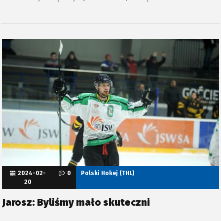
2024-02-
0
Polski Hokej (THL)
20
Jarosz: Byliśmy mało skuteczni