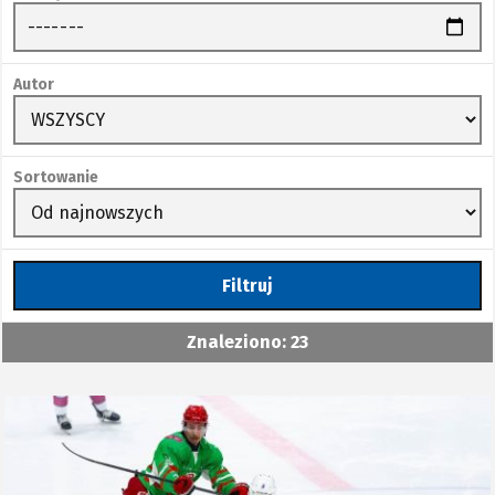
Autor
Sortowanie
Filtruj
Znaleziono: 23