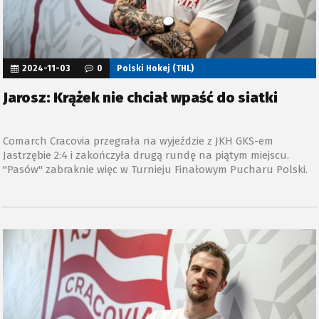
2024-11-03
0
Polski Hokej (THL)
Jarosz: Krążek nie chciał wpaść do siatki
Comarch Cracovia przegrała na wyjeździe z JKH GKS-em
Jastrzębie 2:4 i zakończyła drugą rundę na piątym miejscu.
"Pasów" zabraknie więc w Turnieju Finałowym Pucharu Polski.