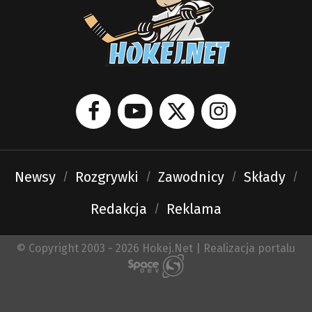
Newsy
Rozgrywki
Zawodnicy
Składy
Redakcja
Reklama
© Copyright 2003 - 2026 Hokej.Net | Realizacja portalu