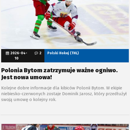
2026-04-
2
Polski Hokej (THL)
10
Polonia Bytom zatrzymuje ważne ogniwo.
Jest nowa umowa!
Kolejne dobre informacje dla kibiców Polonii Bytom. W ekipie
niebiesko-czerwonych zostaje Dominik Jarosz, który przedłużył
swoją umowę o kolejny rok.