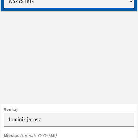
Szukaj
Miesiąc
(format: YYYY-MM)