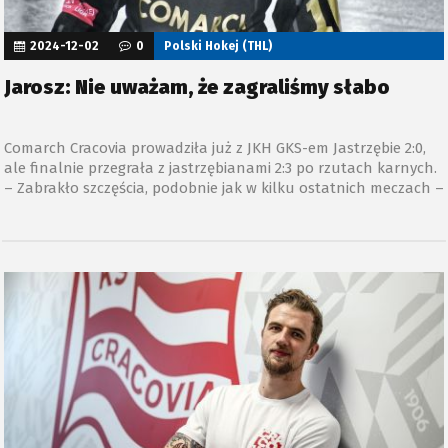
2024-12-02
0
Polski Hokej (THL)
Jarosz: Nie uważam, że zagraliśmy słabo
Comarch Cracovia prowadziła już z JKH GKS-em Jastrzębie 2:0,
ale finalnie przegrała z jastrzębianami 2:3 po rzutach karnych.
– Zabrakło szczęścia, podobnie jak w kilku ostatnich meczach –
wyjaśnił Dominik Jarosz, napastnik Pasów.