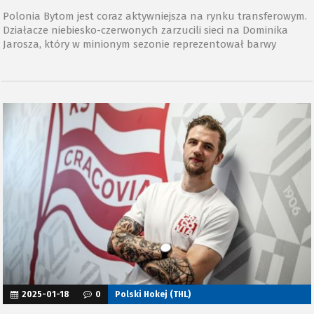
Polonia Bytom jest coraz aktywniejsza na rynku transferowym.
Działacze niebiesko-czerwonych zarzucili sieci na Dominika
Jarosza, który w minionym sezonie reprezentował barwy
Comarch Cracovii.
2025-01-18
0
Polski Hokej (THL)