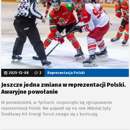
2025-12-08
2
Reprezentacja Polski
Jeszcze jedna zmiana w reprezentacji Polski.
Awaryjne powołanie
W poniedziałek, w Tychach, rozpoczęło się zgrupowanie
reprezentacji Polski. Nie pojawił się na nim Mikołaj Syty.
Środkowy KH Energi Toruń zmaga się z kontuzją.