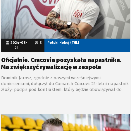
2024-08-
3
Polski Hokej (THL)
21
Oficjalnie. Cracovia pozyskała napastnika.
Ma zwiększyć rywalizację w zespole
Dominik Jarosz, zgodnie z naszymi wcześniejszymi
doniesieniami, dołączył do Comarch Cracovii. 25-letni napastnik
złożył podpis pod kontraktem, który będzie obowiązywał do
końca obecnego sezonu.