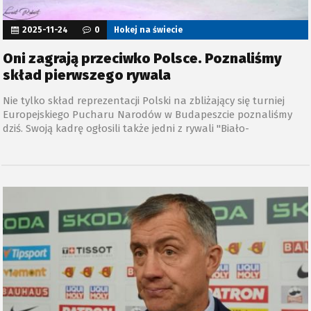
2025-11-24
0
Hokej na świecie
Oni zagrają przeciwko Polsce. Poznaliśmy
skład pierwszego rywala
Nie tylko skład reprezentacji Polski na zbliżający się turniej
Europejskiego Pucharu Narodów w Budapeszcie poznaliśmy
dziś. Swoją kadrę ogłosili także jedni z rywali "Biało-
czerwonych".