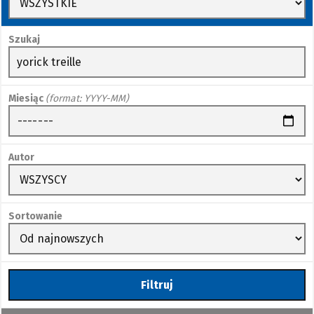
Szukaj
Miesiąc
(format: YYYY-MM)
Autor
Sortowanie
Filtruj