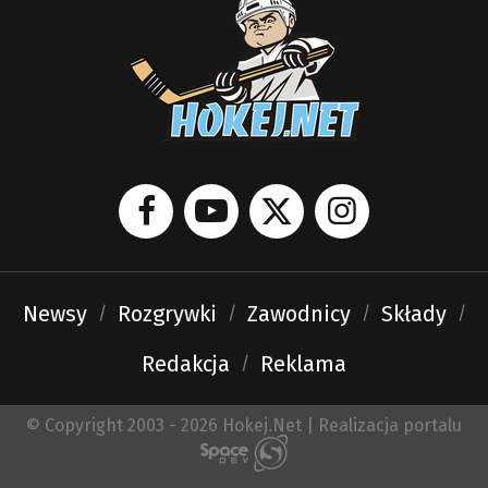
Newsy
Rozgrywki
Zawodnicy
Składy
Redakcja
Reklama
© Copyright 2003 - 2026 Hokej.Net | Realizacja portalu