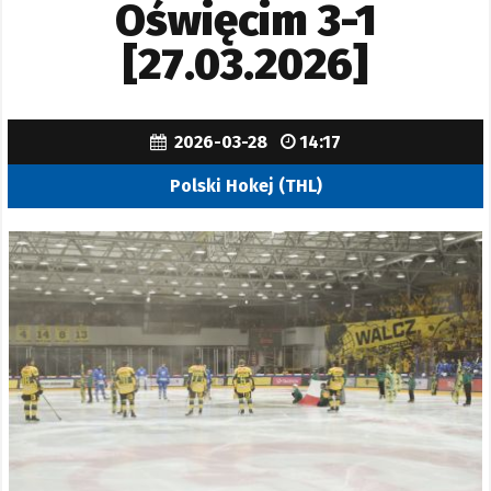
Oświęcim 3-1
[27.03.2026]
2026-03-28
14:17
Polski Hokej (THL)