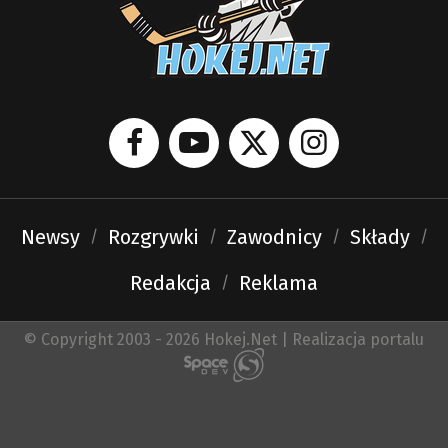
Newsy
Rozgrywki
Zawodnicy
Składy
Redakcja
Reklama
© Copyright 2003 - 2026 Hokej.Net | Realizacja portalu