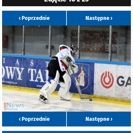
‹ Poprzednie
Następne ›
‹ Poprzednie
Następne ›