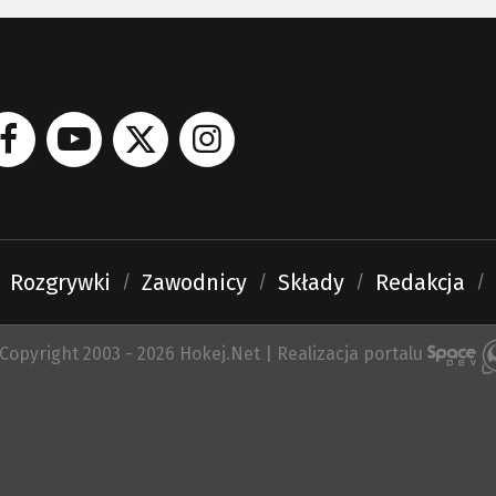
Rozgrywki
Zawodnicy
Składy
Redakcja
Copyright 2003 - 2026 Hokej.Net | Realizacja portalu