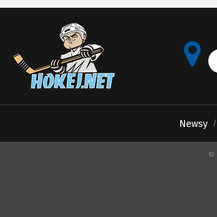
Newsy
© 