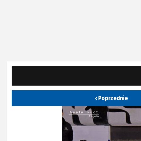
‹ Poprzednie