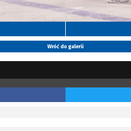
Wróć do galerii