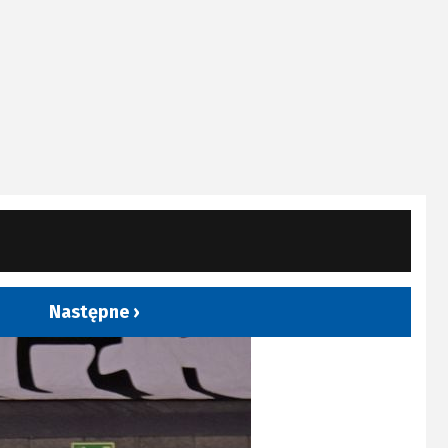
Następne ›