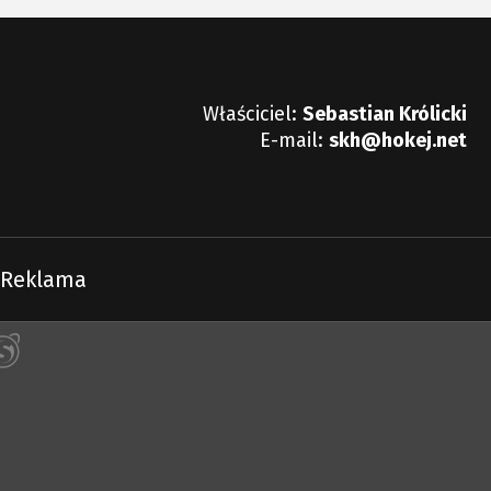
Właściciel:
Sebastian Królicki
E-mail:
skh@hokej.net
Reklama