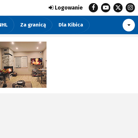
Logowanie
NHL
Za granicą
Dla Kibica