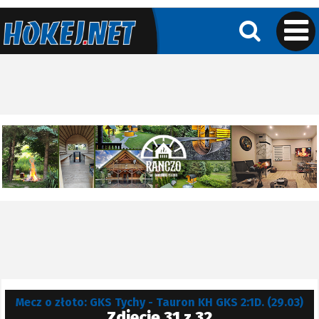
Mecz o złoto: GKS Tychy - Tauron KH GKS 2:1D. (29.03)
Zdjęcie 31 z 32