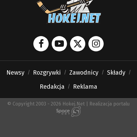
Newsy
Rozgrywki
Zawodnicy
Składy
Redakcja
Reklama
© Copyright 2003 - 2026 Hokej.Net | Realizacja portalu