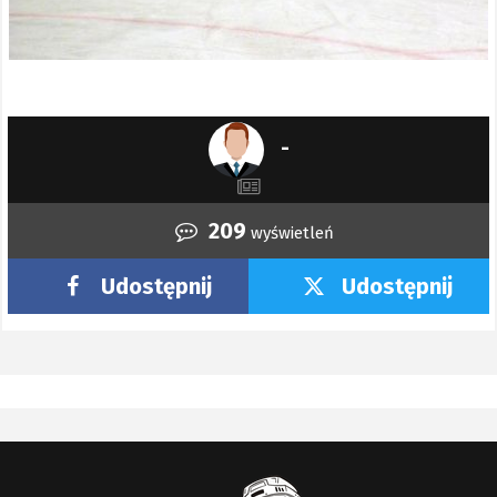
-
209
wyświetleń
Udostępnij
Udostępnij