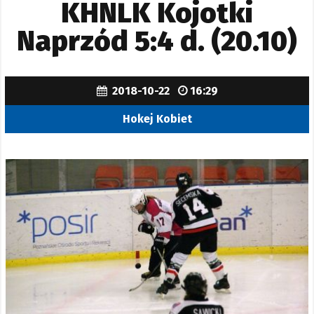
KHNLK Kojotki
Naprzód 5:4 d. (20.10)
2018-10-22
16:29
Hokej Kobiet