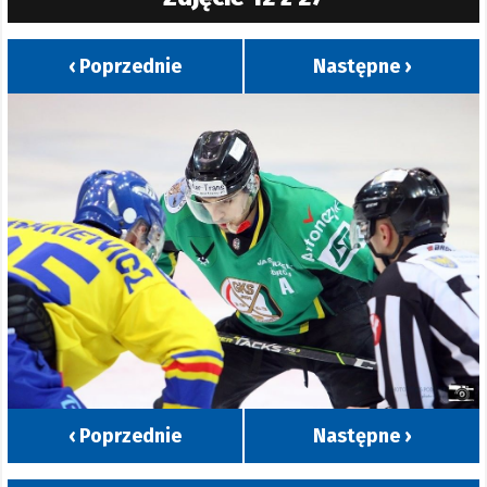
‹ Poprzednie
Następne ›
‹ Poprzednie
Następne ›