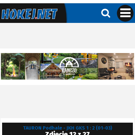
TAURON Podhale - JKH GKS 1 : 2 (01-03)
Zdjęcie 12 z 27