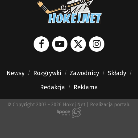
Newsy
Rozgrywki
Zawodnicy
Składy
Redakcja
Reklama
© Copyright 2003 - 2026 Hokej.Net | Realizacja portalu