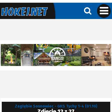
Zagłębie Sosnowiec - GKS Tychy 1-4 (01.10)
Zdjęcie 12 z 27