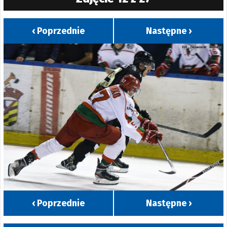
‹ Poprzednie
Następne ›
‹ Poprzednie
Następne ›