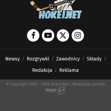
Newsy
Rozgrywki
Zawodnicy
Składy
Redakcja
Reklama
© Copyright 2003 - 2026 Hokej.Net | Realizacja portalu