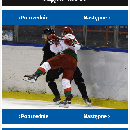
‹ Poprzednie
Następne ›
‹ Poprzednie
Następne ›