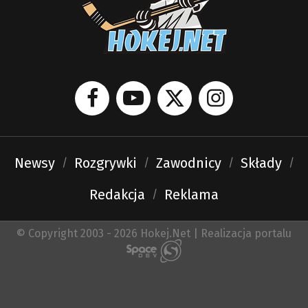
Newsy
Rozgrywki
Zawodnicy
Składy
Redakcja
Reklama
© Copyright 2003 - 2026 Hokej.Net | Realizacja portalu