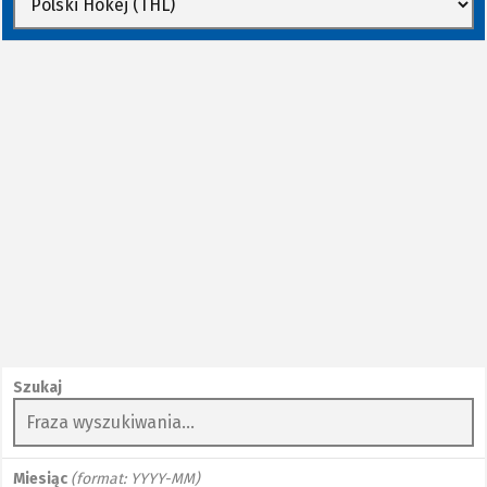
Szukaj
Miesiąc
(format: YYYY-MM)