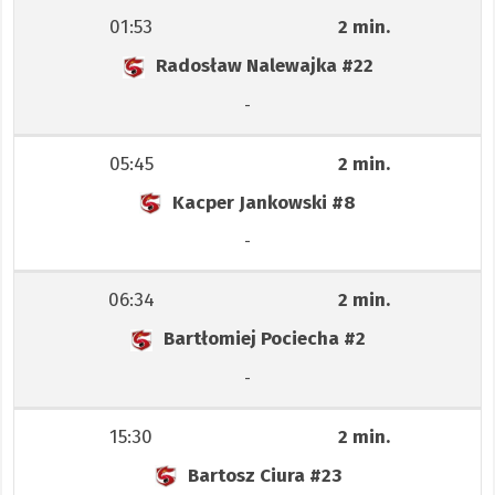
01:53
2 min.
Radosław Nalewajka
#22
-
05:45
2 min.
Kacper Jankowski
#8
-
06:34
2 min.
Bartłomiej Pociecha
#2
-
15:30
2 min.
Bartosz Ciura
#23