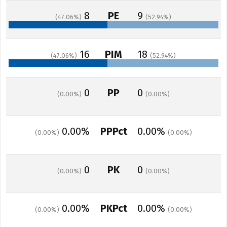
8
PE
9
47.06
52.94
16
PIM
18
47.06
52.94
0
PP
0
0.00
0.00
0.00%
PPPct
0.00%
0.00
0.00
0
PK
0
0.00
0.00
0.00%
PKPct
0.00%
0.00
0.00