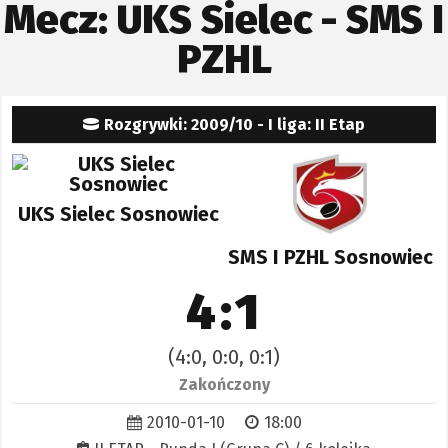
Mecz: UKS Sielec - SMS I
PZHL
Rozgrywki: 2009/10 - I liga: II Etap
UKS Sielec Sosnowiec
SMS I PZHL Sosnowiec
4:1
(4:0, 0:0, 0:1)
Zakończony
2010-01-10
18:00