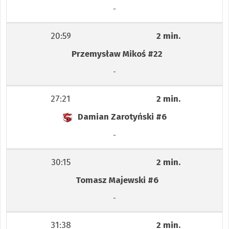
-
20:59
2 min.
Przemysław Mikoś
#22
-
27:21
2 min.
Damian Zarotyński
#6
-
30:15
2 min.
Tomasz Majewski
#6
-
31:38
2 min.