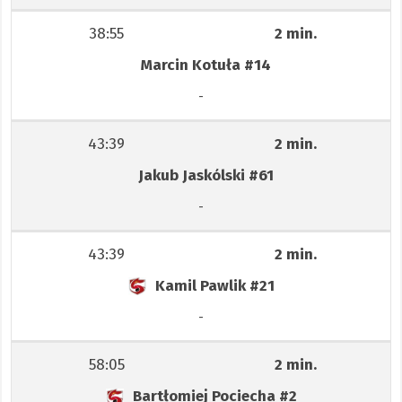
38:55
2 min.
Marcin Kotuła
#14
-
43:39
2 min.
Jakub Jaskólski
#61
-
43:39
2 min.
Kamil Pawlik
#21
-
58:05
2 min.
Bartłomiej Pociecha
#2