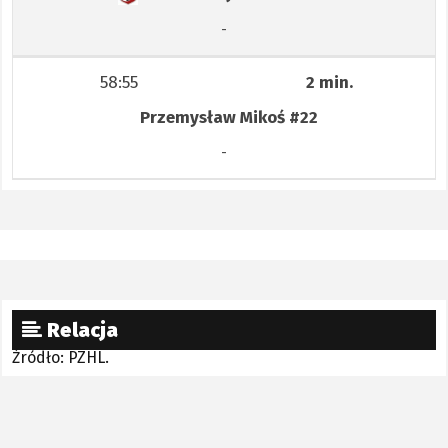
-
58:55
2 min.
Przemysław Mikoś
#22
-
Relacja
Źródło: PZHL.