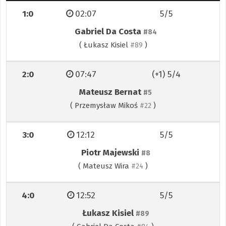
1:0
02:07
5/5
Gabriel Da Costa
#84
(
Łukasz Kisiel
)
#89
2:0
07:47
(+1) 5/4
Mateusz Bernat
#5
(
Przemysław Mikoś
)
#22
3:0
12:12
5/5
Piotr Majewski
#8
(
Mateusz Wira
)
#24
4:0
12:52
5/5
Łukasz Kisiel
#89