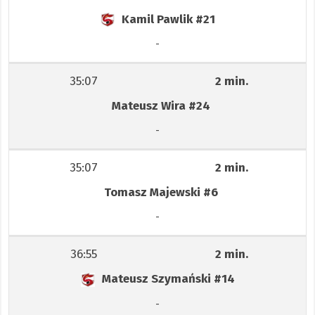
Kamil Pawlik
#21
-
35:07
2 min.
Mateusz Wira
#24
-
35:07
2 min.
Tomasz Majewski
#6
-
36:55
2 min.
Mateusz Szymański
#14
-