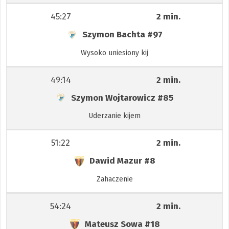
45:27
2 min.
Szymon Bachta
#97
Wysoko uniesiony kij
49:14
2 min.
Szymon Wojtarowicz
#85
Uderzanie kijem
51:22
2 min.
Dawid Mazur
#8
Zahaczenie
54:24
2 min.
Mateusz Sowa
#18