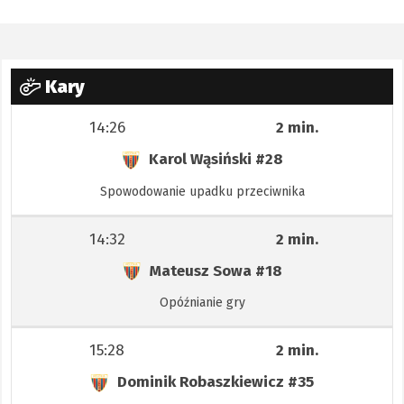
Kary
14:26
2 min.
Karol Wąsiński
#28
Spowodowanie upadku przeciwnika
14:32
2 min.
Mateusz Sowa
#18
Opóźnianie gry
15:28
2 min.
Dominik Robaszkiewicz
#35