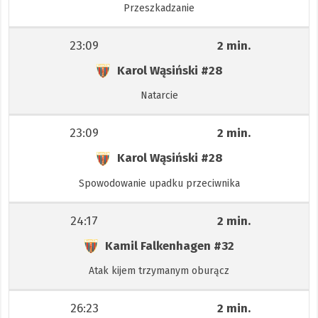
Przeszkadzanie
23:09
2 min.
Karol Wąsiński
#28
Natarcie
23:09
2 min.
Karol Wąsiński
#28
Spowodowanie upadku przeciwnika
24:17
2 min.
Kamil Falkenhagen
#32
Atak kijem trzymanym oburącz
26:23
2 min.