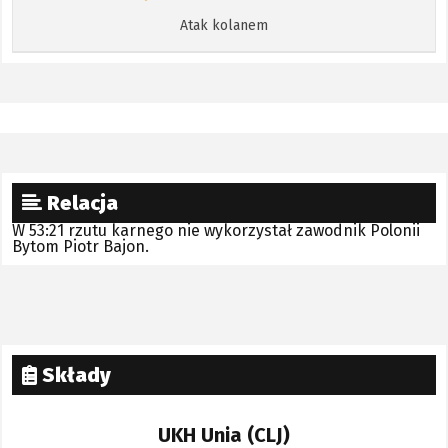
Atak kolanem
Relacja
W 53:21 rzutu karnego nie wykorzystał zawodnik Polonii
Bytom Piotr Bajon.
Składy
UKH Unia (CLJ)