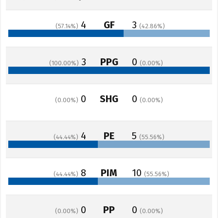
4
GF
3
57.14
42.86
3
PPG
0
100.00
0.00
0
SHG
0
0.00
0.00
4
PE
5
44.44
55.56
8
PIM
10
44.44
55.56
0
PP
0
0.00
0.00