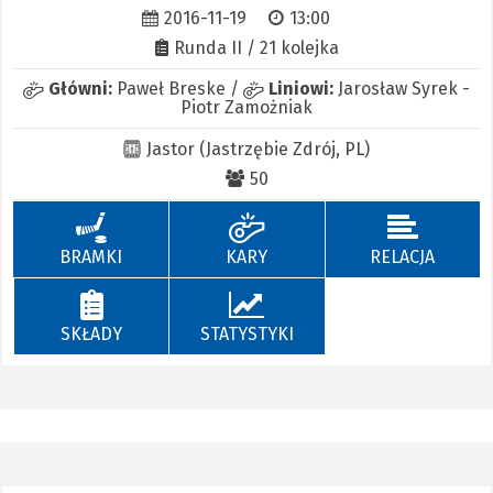
2016-11-19
13:00
Runda II / 21 kolejka
Główni:
Paweł Breske
/
Liniowi:
Jarosław Syrek
-
Piotr Zamożniak
Jastor (Jastrzębie Zdrój, PL)
50
BRAMKI
KARY
RELACJA
SKŁADY
STATYSTYKI