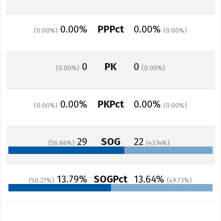
0.00%
PPPct
0.00%
0.00
0.00
0
PK
0
0.00
0.00
0.00%
PKPct
0.00%
0.00
0.00
29
SOG
22
56.86
43.14
13.79%
SOGPct
13.64%
50.27
49.73