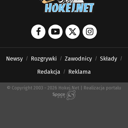
Newsy
Rozgrywki
Zawodnicy
Składy
Redakcja
Reklama
© Copyright 2003 - 2026 Hokej.Net | Realizacja portalu