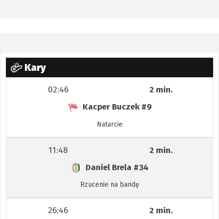
Kary
02:46
2 min.
Kacper Buczek
#9
Natarcie
11:48
2 min.
Daniel Brela
#34
Rzucenie na bandę
26:46
2 min.