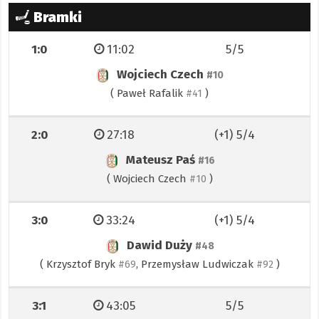
Bramki
1:0
11:02
5/5
Wojciech Czech
#10
(
Paweł Rafalik
)
#41
2:0
27:18
(+1) 5/4
Mateusz Paś
#16
(
Wojciech Czech
)
#10
3:0
33:24
(+1) 5/4
Dawid Duży
#48
(
Krzysztof Bryk
,
Przemysław Ludwiczak
)
#69
#92
3:1
43:05
5/5