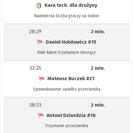
Kara tech. dla drużyny
Nadmierna liczba graczy na lodzie
28:29
2 min.
Daniel Hołdowicz
#15
Atak kijem trzymanym oburącz
32:25
2 min.
Mateusz Buczek
#21
Spowodowanie upadku przeciwnika
38:33
2 min.
Antoni Dziurdzia
#16
Trzymanie przeciwnika