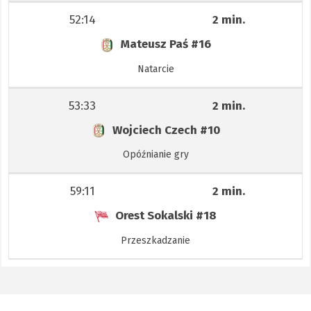
52:14
2 min.
Mateusz Paś
#16
Natarcie
53:33
2 min.
Wojciech Czech
#10
Opóźnianie gry
59:11
2 min.
Orest Sokalski
#18
Przeszkadzanie