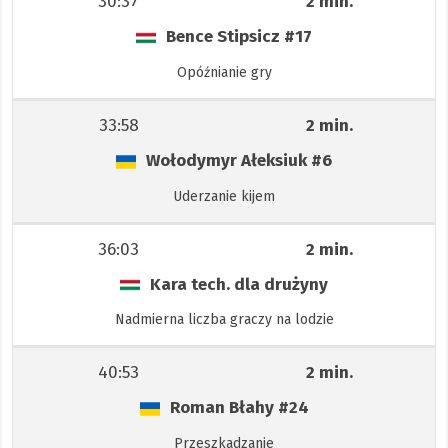
30:37
2 min.
Bence Stipsicz
#17
Opóźnianie gry
33:58
2 min.
Wołodymyr Ałeksiuk
#6
Uderzanie kijem
36:03
2 min.
Kara tech. dla drużyny
Nadmierna liczba graczy na lodzie
40:53
2 min.
Roman Błahy
#24
Przeszkadzanie