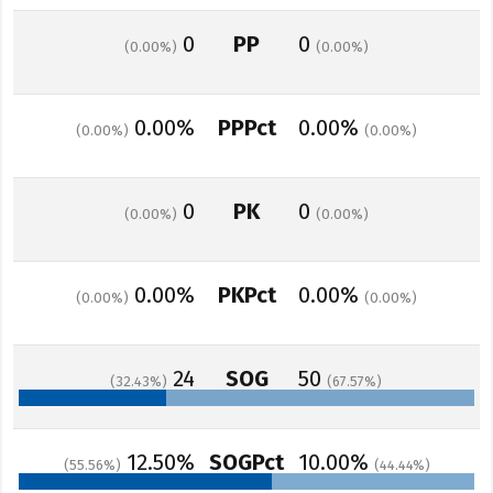
0
PP
0
0.00
0.00
0.00%
PPPct
0.00%
0.00
0.00
0
PK
0
0.00
0.00
0.00%
PKPct
0.00%
0.00
0.00
24
SOG
50
32.43
67.57
12.50%
SOGPct
10.00%
55.56
44.44