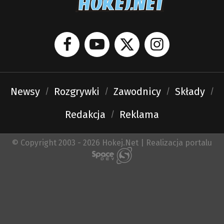
Newsy
Rozgrywki
Zawodnicy
Składy
Redakcja
Reklama
© Copyright 2003 - 2026 Hokej.Net | Realizacja portalu