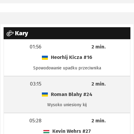
Kary
01:56
2 min.
Heorhij Kicza
#16
Spowodowanie upadku przeciwnika
03:15
2 min.
Roman Błahy
#24
Wysoko uniesiony kij
05:28
2 min.
Kevin Wehrs
#27