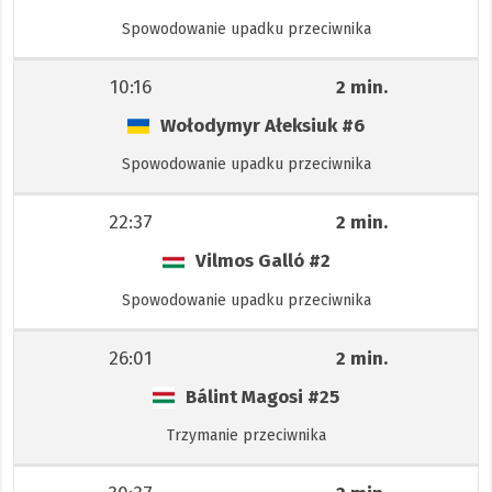
Spowodowanie upadku przeciwnika
10:16
2 min.
Wołodymyr Ałeksiuk
#6
Spowodowanie upadku przeciwnika
22:37
2 min.
Vilmos Galló
#2
Spowodowanie upadku przeciwnika
26:01
2 min.
Bálint Magosi
#25
Trzymanie przeciwnika