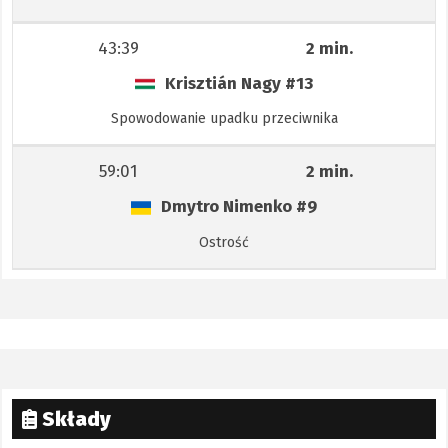
43:39
2 min.
Krisztián Nagy
#13
Spowodowanie upadku przeciwnika
59:01
2 min.
Dmytro Nimenko
#9
Ostrość
Składy