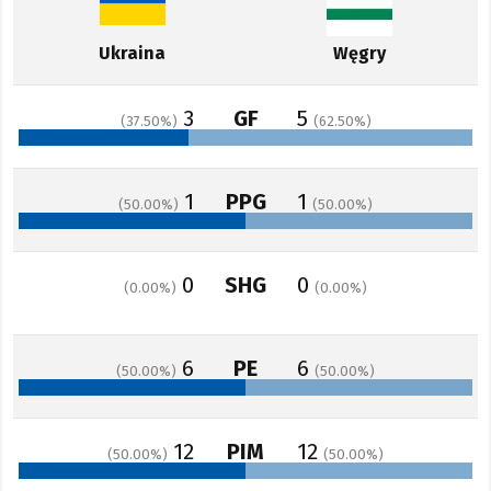
Ukraina
Węgry
3
GF
5
37.50
62.50
1
PPG
1
50.00
50.00
0
SHG
0
0.00
0.00
6
PE
6
50.00
50.00
12
PIM
12
50.00
50.00