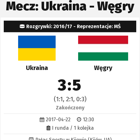
Mecz: Ukraina - Węgry
Rozgrywki: 2016/17 - Reprezentacje: MŚ
Ukraina
Węgry
3:5
(1:1, 2:1, 0:3)
Zakończony
2017-04-22
12:30
I runda / 1 kolejka
Pałac Sportu w Kijowie (Kijów, UA)