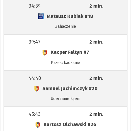
34:39
2 min.
Mateusz Kubiak
#18
Zahaczenie
39:47
2 min.
Kacper Faltyn
#7
Przeszkadzanie
44:40
2 min.
Samuel Jachimczyk
#20
Uderzanie kijem
45:43
2 min.
Bartosz Olchawski
#26