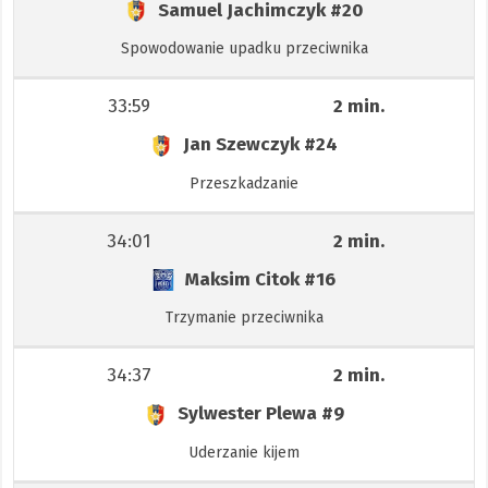
Samuel Jachimczyk
#20
Spowodowanie upadku przeciwnika
33:59
2 min.
Jan Szewczyk
#24
Przeszkadzanie
34:01
2 min.
Maksim Citok
#16
Trzymanie przeciwnika
34:37
2 min.
Sylwester Plewa
#9
Uderzanie kijem