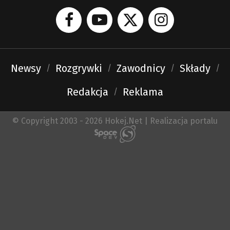
Newsy
Rozgrywki
Zawodnicy
Składy
Redakcja
Reklama
© Copyright 2003 - 2026 Hokej.Net | Realizacja portalu