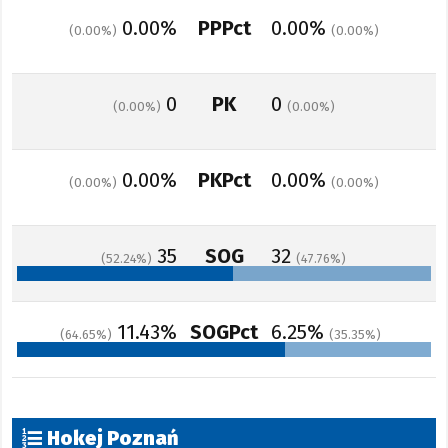
0.00%
PPPct
0.00%
0.00
0.00
0
PK
0
0.00
0.00
0.00%
PKPct
0.00%
0.00
0.00
35
SOG
32
52.24
47.76
11.43%
SOGPct
6.25%
64.65
35.35
Hokej Poznań