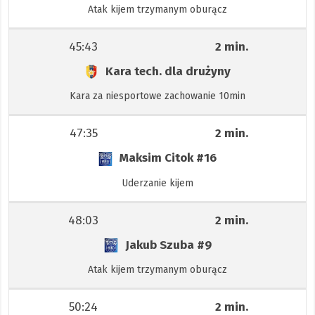
Atak kijem trzymanym oburącz
45:43
2 min.
Kara tech. dla drużyny
Kara za niesportowe zachowanie 10min
47:35
2 min.
Maksim Citok
#16
Uderzanie kijem
48:03
2 min.
Jakub Szuba
#9
Atak kijem trzymanym oburącz
50:24
2 min.