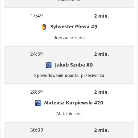
17:49
2 min.
Sylwester Plewa
#9
Uderzanie kijem
24:39
2 min.
Jakub Szuba
#9
Spowodowanie upadku przeciwnika
28:39
2 min.
Mateusz Kurpiewski
#20
Atak łokciem
30:09
2 min.