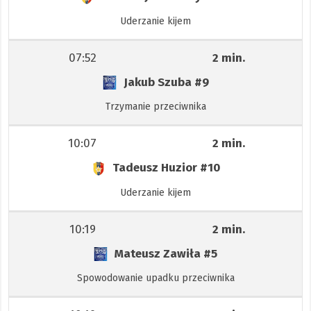
Uderzanie kijem
07:52
2 min.
Jakub Szuba
#9
Trzymanie przeciwnika
10:07
2 min.
Tadeusz Huzior
#10
Uderzanie kijem
10:19
2 min.
Mateusz Zawiła
#5
Spowodowanie upadku przeciwnika