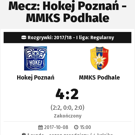
Mecz: Hokej Poznań -
MMKS Podhale
Rozgrywki: 2017/18 - I liga: Regularny
Hokej Poznań
MMKS Podhale
4:2
(2:2, 0:0, 2:0)
Zakończony
2017-10-08
15:00