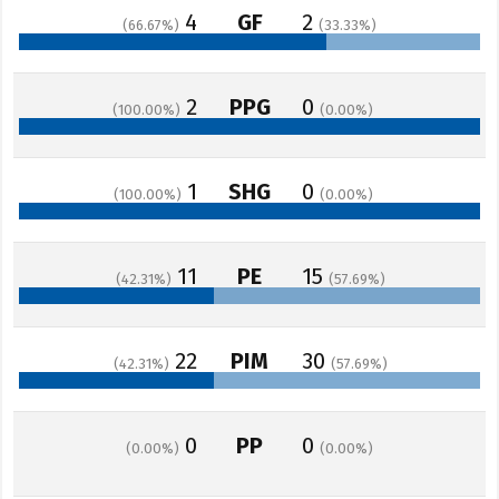
4
GF
2
66.67
33.33
2
PPG
0
100.00
0.00
1
SHG
0
100.00
0.00
11
PE
15
42.31
57.69
22
PIM
30
42.31
57.69
0
PP
0
0.00
0.00