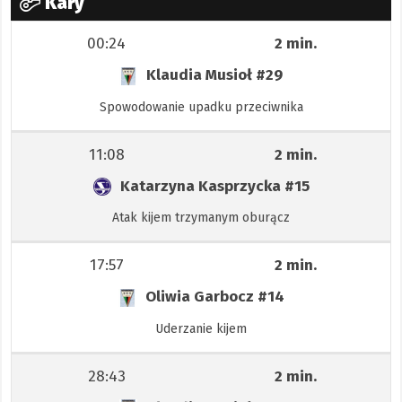
Kary
00:24
2 min.
Klaudia Musioł
#29
Spowodowanie upadku przeciwnika
11:08
2 min.
Katarzyna Kasprzycka
#15
Atak kijem trzymanym oburącz
17:57
2 min.
Oliwia Garbocz
#14
Uderzanie kijem
28:43
2 min.