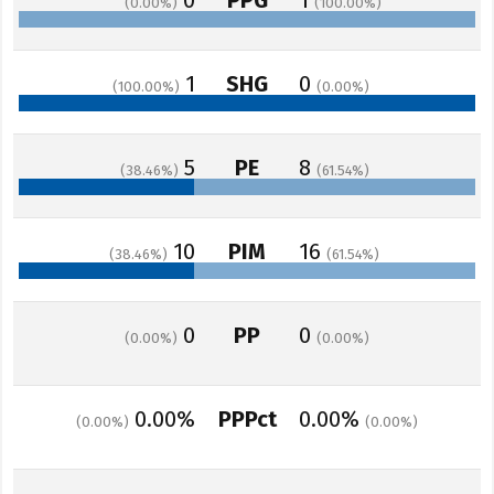
0
PPG
1
0.00
100.00
1
SHG
0
100.00
0.00
5
PE
8
38.46
61.54
10
PIM
16
38.46
61.54
0
PP
0
0.00
0.00
0.00%
PPPct
0.00%
0.00
0.00