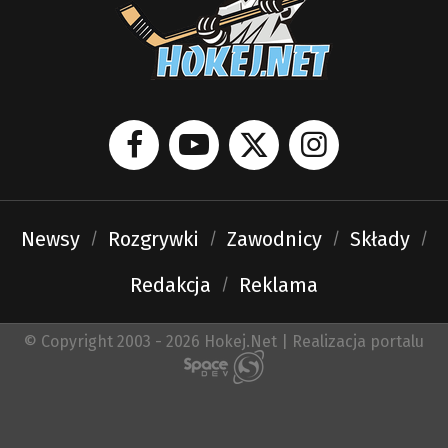
Newsy
Rozgrywki
Zawodnicy
Składy
Redakcja
Reklama
© Copyright 2003 - 2026 Hokej.Net | Realizacja portalu