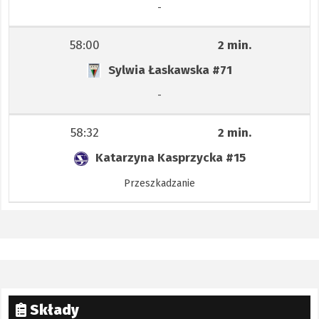
-
58:00
2 min.
Sylwia Łaskawska
#71
-
58:32
2 min.
Katarzyna Kasprzycka
#15
Przeszkadzanie
Składy