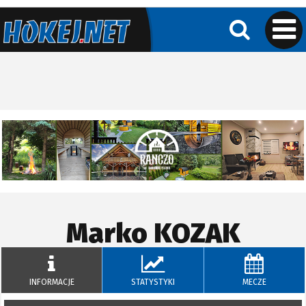
Marko
KOZAK
INFORMACJE
STATYSTYKI
MECZE