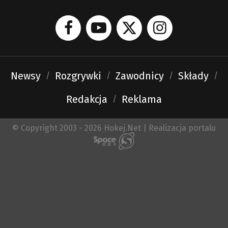
Newsy
Rozgrywki
Zawodnicy
Składy
Redakcja
Reklama
© Copyright 2003 - 2026 Hokej.Net | Realizacja portalu