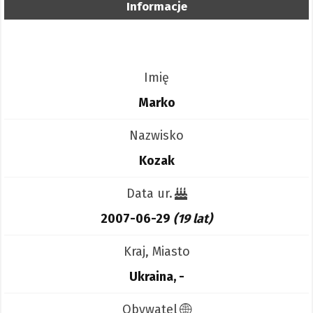
Informacje
Imię
Marko
Nazwisko
Kozak
Data ur.
2007-06-29
(19 lat)
Kraj, Miasto
Ukraina, -
Obywatel