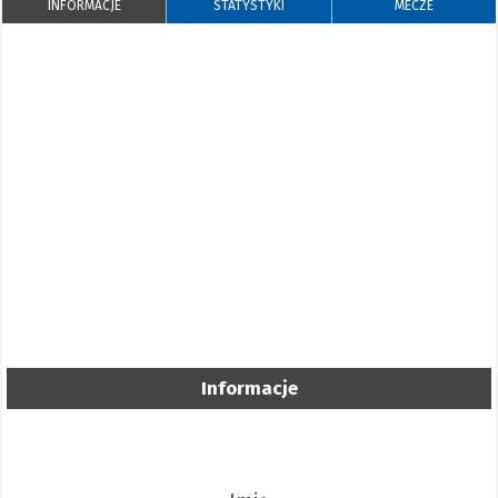
INFORMACJE
STATYSTYKI
MECZE
Informacje