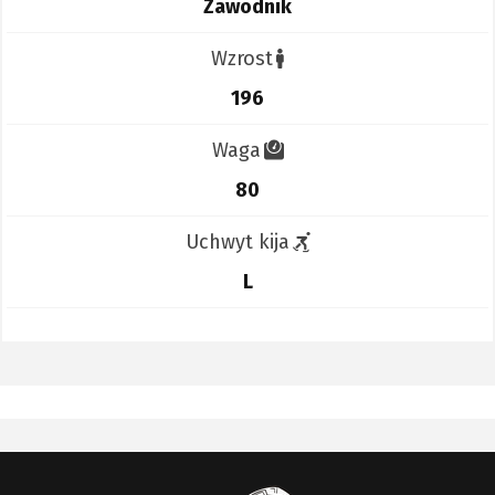
Zawodnik
Wzrost
196
Waga
80
Uchwyt kija
L