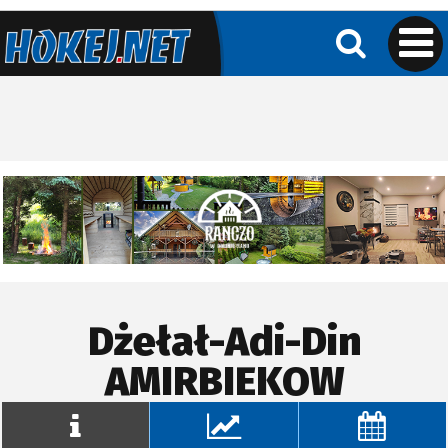
Dżełał-Adi-Din
AMIRBIEKOW