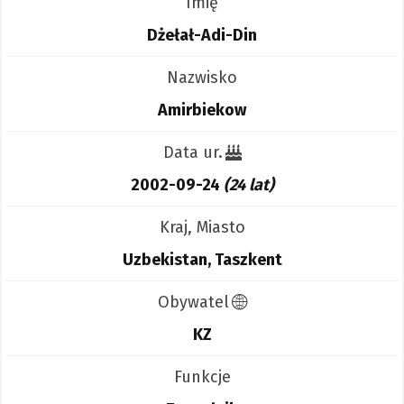
Imię
Dżełał-Adi-Din
Nazwisko
Amirbiekow
Data ur.
2002-09-24
(24 lat)
Kraj, Miasto
Uzbekistan, Taszkent
Obywatel
KZ
Funkcje