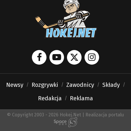
Newsy
Rozgrywki
Zawodnicy
Składy
Redakcja
Reklama
© Copyright 2003 - 2026 Hokej.Net | Realizacja portalu