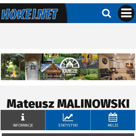
Mateusz
MALINOWSKI
INFORMACJE
STATYSTYKI
MECZE