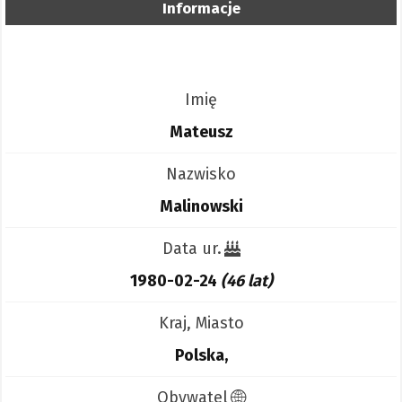
Informacje
Imię
Mateusz
Nazwisko
Malinowski
Data ur.
1980-02-24
(46 lat)
Kraj, Miasto
Polska,
Obywatel