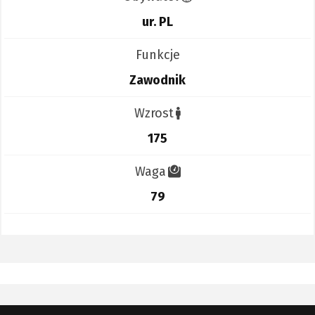
ur. PL
Funkcje
Zawodnik
Wzrost
175
Waga
79