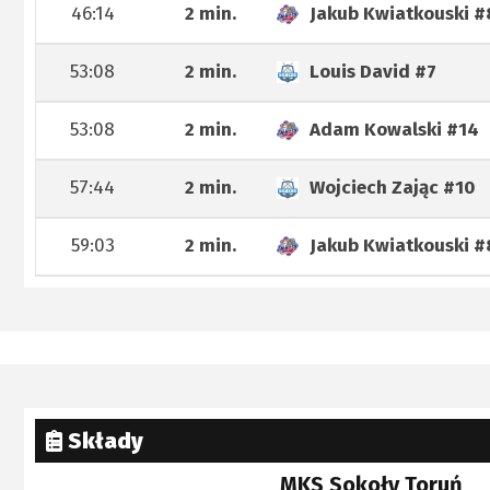
46:14
2 min.
Jakub Kwiatkouski
#
53:08
2 min.
Louis David
#7
53:08
2 min.
Adam Kowalski
#14
57:44
2 min.
Wojciech Zając
#10
59:03
2 min.
Jakub Kwiatkouski
#
Składy
MKS Sokoły Toruń