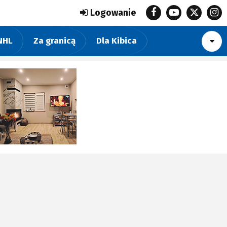
Logowanie
NHL
Za granicą
Dla Kibica