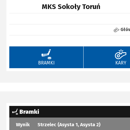
MKS Sokoły Toruń
Głó
BRAMKI
KARY
Bramki
Wynik
Strzelec (Asysta 1, Asysta 2)