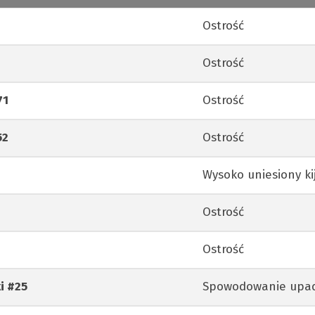
Ostrość
Ostrość
71
Ostrość
52
Ostrość
Wysoko uniesiony ki
Ostrość
Ostrość
ki
#25
Spowodowanie upad