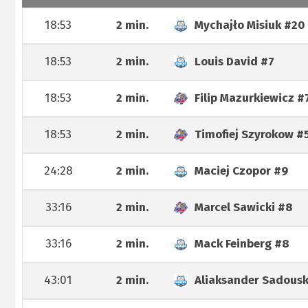
18:53
2 min.
Mychajło Misiuk
#20
18:53
2 min.
Louis David
#7
18:53
2 min.
Filip Mazurkiewicz
#
18:53
2 min.
Timofiej Szyrokow
#
24:28
2 min.
Maciej Czopor
#9
33:16
2 min.
Marcel Sawicki
#8
33:16
2 min.
Mack Feinberg
#8
43:01
2 min.
Aliaksander Sadous