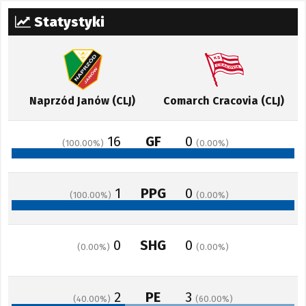
Statystyki
Naprzód Janów (CLJ)
Comarch Cracovia (CLJ)
16
GF
0
100.00
0.00
1
PPG
0
100.00
0.00
0
SHG
0
0.00
0.00
2
PE
3
40.00
60.00