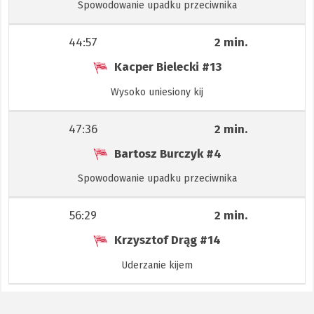
Spowodowanie upadku przeciwnika
44:57
2 min.
Kacper Bielecki
#13
Wysoko uniesiony kij
47:36
2 min.
Bartosz Burczyk
#4
Spowodowanie upadku przeciwnika
56:29
2 min.
Krzysztof Drąg
#14
Uderzanie kijem