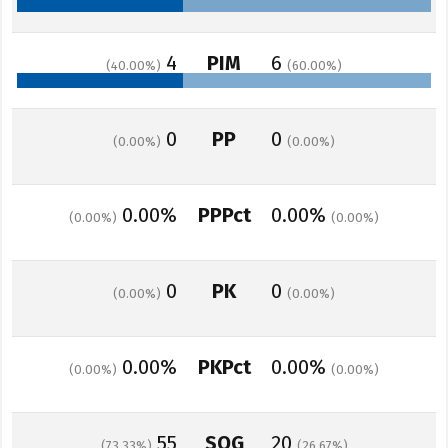
4
PIM
6
40.00
60.00
0
PP
0
0.00
0.00
0.00%
PPPct
0.00%
0.00
0.00
0
PK
0
0.00
0.00
0.00%
PKPct
0.00%
0.00
0.00
55
SOG
20
73.33
26.67