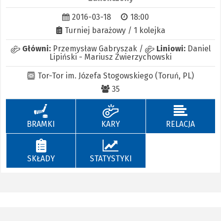
2016-03-18
18:00
Turniej barażowy / 1 kolejka
Główni:
Przemysław Gabryszak
/
Liniowi:
Daniel
Lipiński
-
Mariusz Zwierzychowski
Tor-Tor im. Józefa Stogowskiego (Toruń, PL)
35
BRAMKI
KARY
RELACJA
SKŁADY
STATYSTYKI