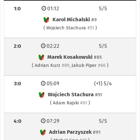
1:0
01:12
5/5
Karol Michalski
#9
(
Wojciech Stachura
)
#51
2:0
02:22
5/5
Marek Kosakowski
#85
(
Adrian Kurz
,
Jakub Piper
)
#89
#66
3:0
05:09
(+1) 5/4
Wojciech Stachura
#51
(
Adam Rajski
)
#61
4:0
07:29
5/5
Adrian Parzyszek
#91