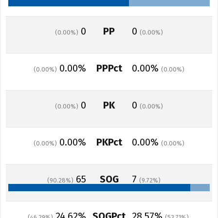
0
PP
0
0.00
0.00
0.00%
PPPct
0.00%
0.00
0.00
0
PK
0
0.00
0.00
0.00%
PKPct
0.00%
0.00
0.00
65
SOG
7
90.28
9.72
24.62%
SOGPct
28.57%
46.29
53.71