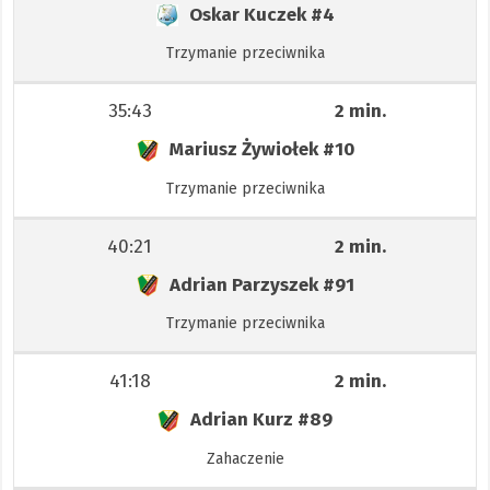
Oskar Kuczek
#4
Trzymanie przeciwnika
35:43
2 min.
Mariusz Żywiołek
#10
Trzymanie przeciwnika
40:21
2 min.
Adrian Parzyszek
#91
Trzymanie przeciwnika
41:18
2 min.
Adrian Kurz
#89
Zahaczenie