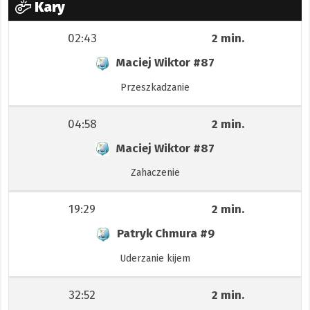
Kary
02:43
2 min.
Maciej Wiktor
#87
Przeszkadzanie
04:58
2 min.
Maciej Wiktor
#87
Zahaczenie
19:29
2 min.
Patryk Chmura
#9
Uderzanie kijem
32:52
2 min.