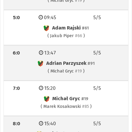
(
Michał Gryc
)
#19
5:0
09:45
5/5
Adam Rajski
#61
(
Jakub Piper
)
#66
6:0
13:47
5/5
Adrian Parzyszek
#91
(
Michał Gryc
)
#19
7:0
15:20
5/5
Michał Gryc
#19
(
Marek Kosakowski
)
#85
8:0
15:40
5/5