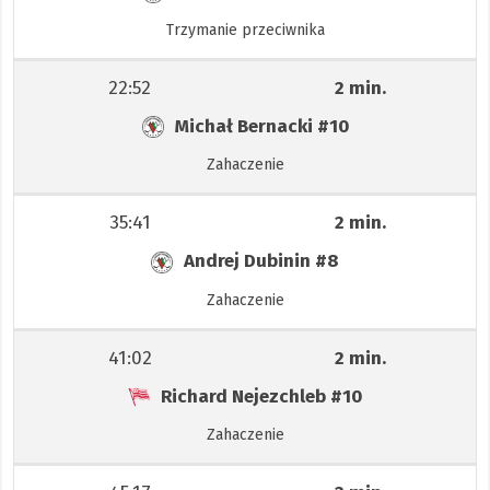
Trzymanie przeciwnika
22:52
2 min.
Michał Bernacki
#10
Zahaczenie
35:41
2 min.
Andrej Dubinin
#8
Zahaczenie
41:02
2 min.
Richard Nejezchleb
#10
Zahaczenie