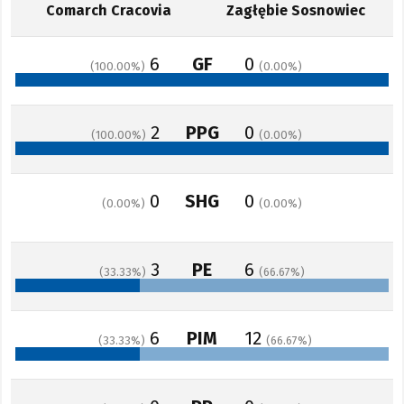
Comarch Cracovia
Zagłębie Sosnowiec
6
GF
0
100.00
0.00
2
PPG
0
100.00
0.00
0
SHG
0
0.00
0.00
3
PE
6
33.33
66.67
6
PIM
12
33.33
66.67