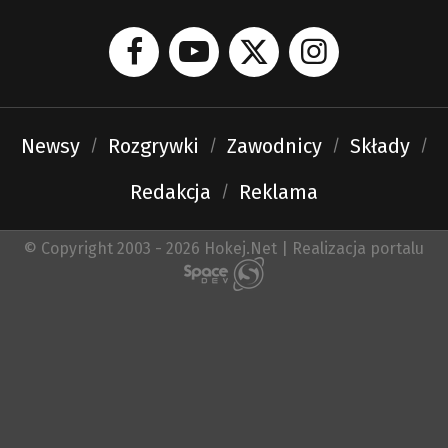
Newsy
Rozgrywki
Zawodnicy
Składy
Redakcja
Reklama
© Copyright 2003 - 2026 Hokej.Net | Realizacja portalu