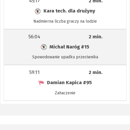
45:17
2 min.
Kara tech. dla drużyny
Nadmierna liczba graczy na lodzie
56:04
2 min.
Michał Naróg
#15
Spowodowanie upadku przeciwnika
59:11
2 min.
Damian Kapica
#95
Zahaczenie