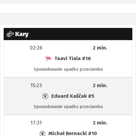
Kary
02:26
2 min.
Taavi Tiala
#16
Spowodowanie upadku przeciwnika
15:23
2 min.
Eduard Kaščak
#5
Spowodowanie upadku przeciwnika
17:31
2 min.
Michał Bernacki
#10