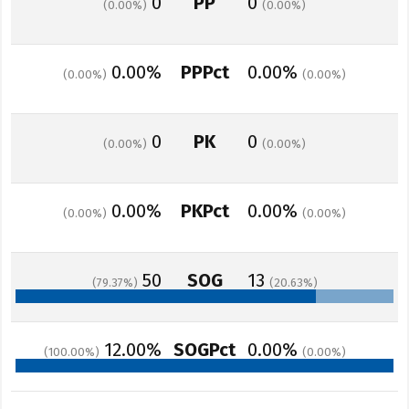
0
PP
0
0.00
0.00
0.00%
PPPct
0.00%
0.00
0.00
0
PK
0
0.00
0.00
0.00%
PKPct
0.00%
0.00
0.00
50
SOG
13
79.37
20.63
12.00%
SOGPct
0.00%
100.00
0.00