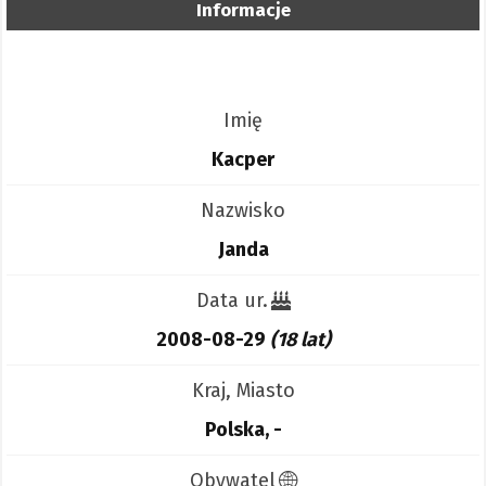
Informacje
Imię
Kacper
Nazwisko
Janda
Data ur.
2008-08-29
(18 lat)
Kraj, Miasto
Polska, -
Obywatel