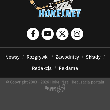
Newsy
Rozgrywki
Zawodnicy
Składy
Redakcja
Reklama
© Copyright 2003 - 2026 Hokej.Net | Realizacja portalu