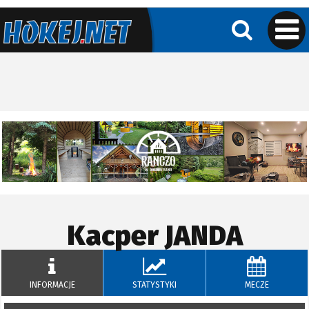
Kacper
JANDA
INFORMACJE
STATYSTYKI
MECZE