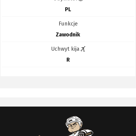
PL
Funkcje
Zawodnik
Uchwyt kija
R