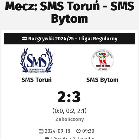
Mecz: SMS Toruń - SMS
Bytom
Rozgrywki: 2024/25 - I liga: Regularny
SMS Toruń
SMS Bytom
2:3
(0:0, 0:2, 2:1)
Zakończony
2024-09-18
09:30