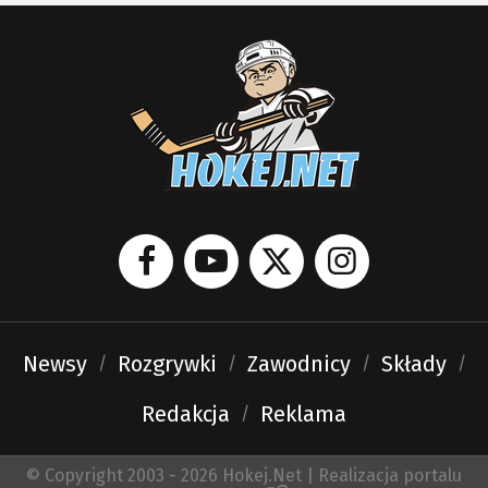
Newsy
Rozgrywki
Zawodnicy
Składy
Redakcja
Reklama
© Copyright 2003 - 2026 Hokej.Net | Realizacja portalu