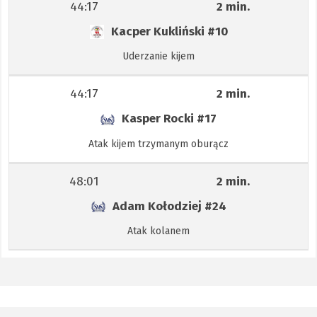
44:17
2 min.
Kacper Kukliński
#10
Uderzanie kijem
44:17
2 min.
Kasper Rocki
#17
Atak kijem trzymanym oburącz
48:01
2 min.
Adam Kołodziej
#24
Atak kolanem