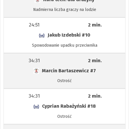
Nadmierna liczba graczy na lodzie
24:51
2 min.
Jakub Izdebski
#10
Spowodowanie upadku przeciwnika
34:31
2 min.
Marcin Bartaszewicz
#7
Ostrość
34:31
2 min.
Cyprian Rabażyński
#18
Ostrość