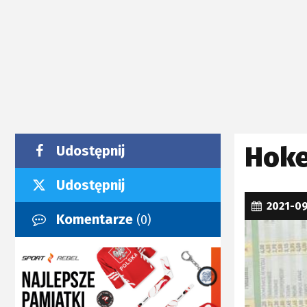
Hoke
Udostępnij
Udostępnij
2021-0
Komentarze
(0)