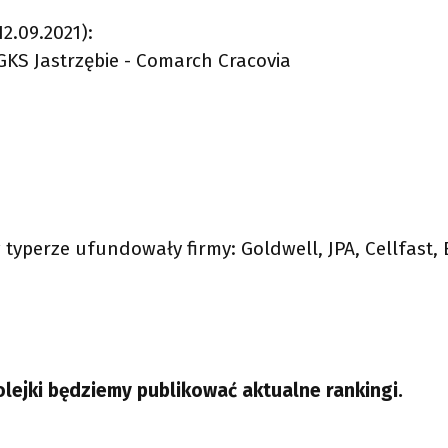
12.09.2021):
GKS Jastrzębie - Comarch Cracovia
typerze ufundowały firmy: Goldwell, JPA, Cellfast,
olejki będziemy publikować aktualne rankingi.