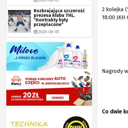
2026-08-05
2 kolejka (
Rozbrajająca szczerość
prezesa klubu THL.
18:00 JKH 
"Kontrakty były
przepłacone"
2026-08-05
Nagrody w 
Co dwie k