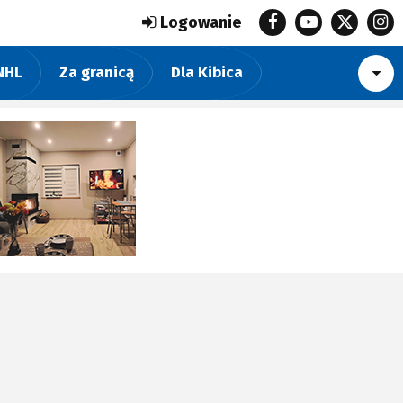
Logowanie
NHL
Za granicą
Dla Kibica