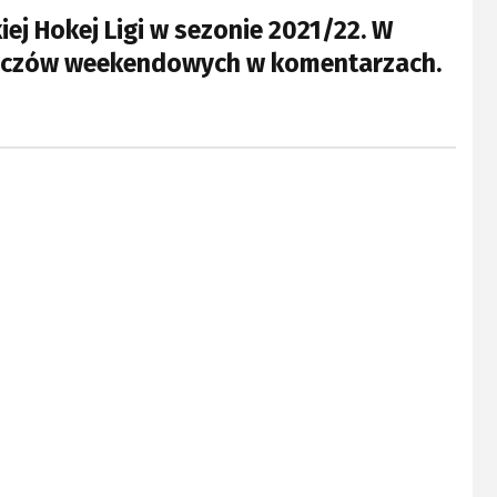
j Hokej Ligi w sezonie 2021/22. W
 meczów weekendowych w komentarzach.