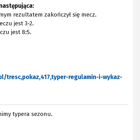
następująca:
amym rezultatem zakończył się mecz.
czu jest 3-2.
zu jest 8:5.
l/tresc,pokaz,417,typer-regulamin-i-wykaz-
imy typera sezonu.