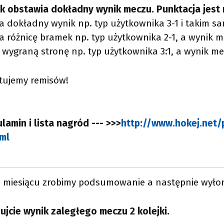
k obstawia dokładny wynik meczu. Punktacja jest 
a dokładny wynik np. typ użytkownika 3-1 i takim s
a różnicę bramek np. typ użytkownika 2-1, a wynik me
 wygraną stronę np. typ użytkownika 3:1, a wynik mec
ktujemy remisów!
lamin i lista nagród --- >>>
http://www.hokej.net/p
ml
 miesiącu zrobimy podsumowanie a następnie wyłon
pujcie wynik zaległego meczu 2 kolejki.