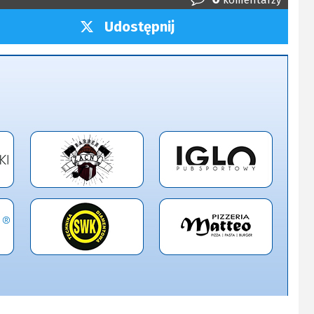
komentarzy
Udostępnij