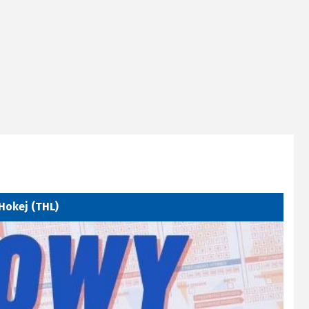
 Hokej (THL)