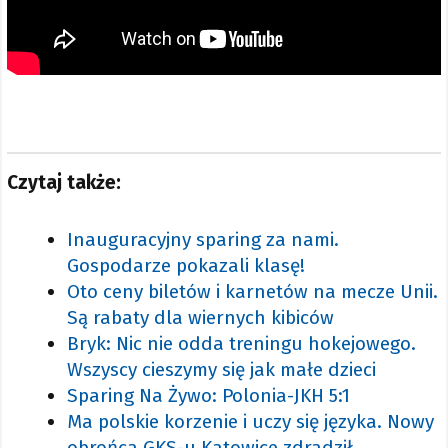
Czytaj także:
Inauguracyjny sparing za nami.
Gospodarze pokazali klasę!
Oto ceny biletów i karnetów na mecze Unii.
Są rabaty dla wiernych kibiców
Bryk: Nic nie odda treningu hokejowego.
Wszyscy cieszymy się jak małe dzieci
Sparing Na Żywo: Polonia-JKH 5:1
Ma polskie korzenie i uczy się języka. Nowy
obrońca GKS-u Katowice zdradził