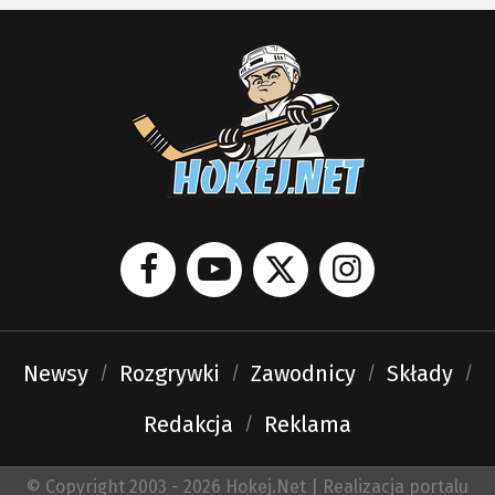
Newsy
Rozgrywki
Zawodnicy
Składy
Redakcja
Reklama
© Copyright 2003 - 2026 Hokej.Net | Realizacja portalu