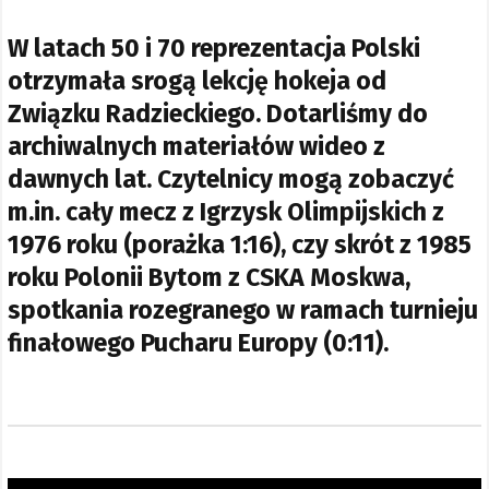
W latach 50 i 70 reprezentacja Polski
otrzymała srogą lekcję hokeja od
Związku Radzieckiego. Dotarliśmy do
archiwalnych materiałów wideo z
dawnych lat. Czytelnicy mogą zobaczyć
m.in. cały mecz z Igrzysk Olimpijskich z
1976 roku (porażka 1:16), czy skrót z 1985
roku Polonii Bytom z CSKA Moskwa,
spotkania rozegranego w ramach turnieju
finałowego Pucharu Europy (0:11).