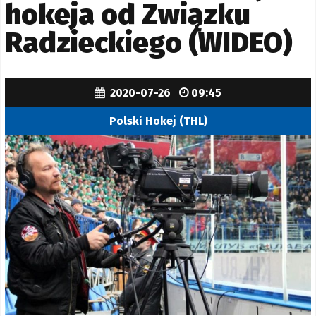
hokeja od Związku
Radzieckiego (WIDEO)
2020-07-26
09:45
Polski Hokej (THL)