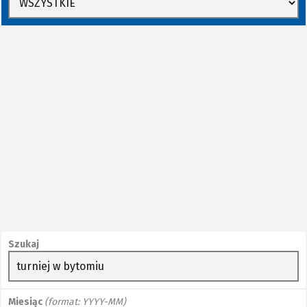
Szukaj
Miesiąc
(format: YYYY-MM)