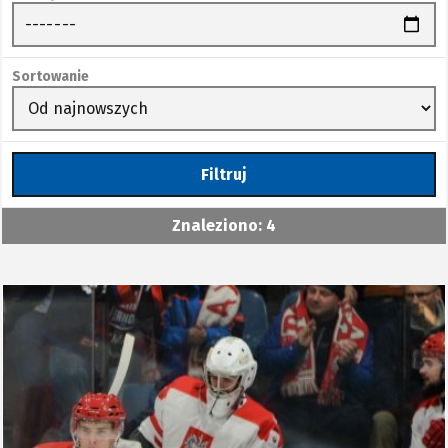
Sortowanie
Filtruj
Znaleziono: 4