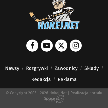
Newsy
Rozgrywki
Zawodnicy
Składy
Redakcja
Reklama
© Copyright 2003 - 2026 Hokej.Net | Realizacja portalu