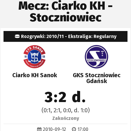
Mecz: Ciarko KH -
Stoczniowiec
Rozgrywki: 2010/11 - Ekstraliga: Regularny
Ciarko KH Sanok
GKS Stoczniowiec
Gdańsk
3:2 d.
(0:1, 2:1, 0:0, d. 1:0)
Zakończony
2010-09-12
17:00