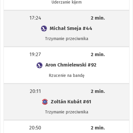
Uderzanie kijem
17:24
2 min.
Michał Smeja
#44
Trzymanie przeciwnika
19:27
2 min.
Aron Chmielewski
#92
Rzucenie na bandę
20:11
2 min.
Zoltán Kubát
#61
Trzymanie przeciwnika
20:50
2 min.