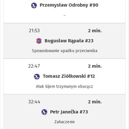
Przemysław Odrobny
#90
-
21:53
2 min.
Bogusław Rąpała
#23
Spowodowanie upadku przeciwnika
22:47
2 min.
Tomasz Ziółkowski
#12
Atak kijem trzymanym oburącz
32:44
2 min.
Petr Janečka
#73
Zahaczenie