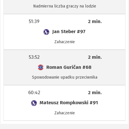
Nadmierna liczba graczy na lodzie
51:39
2 min.
Jan Steber
#97
Zahaczenie
53:52
2 min.
Roman Guričan
#68
Spowodowanie upadku przeciwnika
60:42
2 min.
Mateusz Rompkowski
#91
Zahaczenie