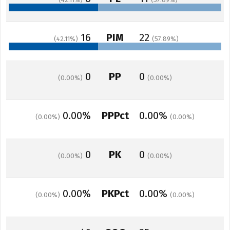
42.11
57.89
16
PIM
22
42.11
57.89
0
PP
0
0.00
0.00
0.00%
PPPct
0.00%
0.00
0.00
0
PK
0
0.00
0.00
0.00%
PKPct
0.00%
0.00
0.00