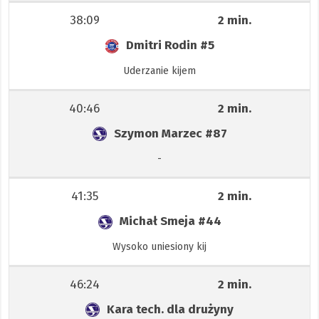
38:09
2 min.
Dmitri Rodin
#5
Uderzanie kijem
40:46
2 min.
Szymon Marzec
#87
-
41:35
2 min.
Michał Smeja
#44
Wysoko uniesiony kij
46:24
2 min.
Kara tech. dla drużyny