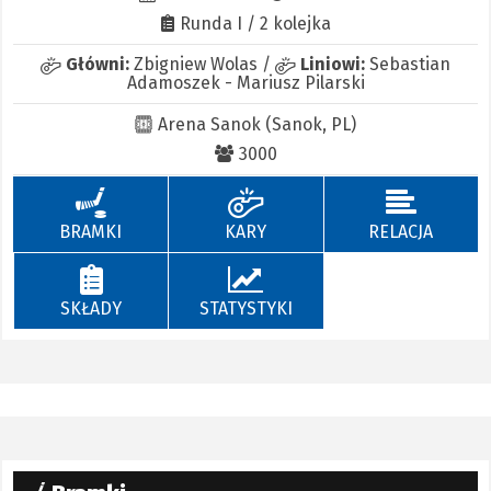
Runda I / 2 kolejka
Główni:
Zbigniew Wolas
/
Liniowi:
Sebastian
Adamoszek
-
Mariusz Pilarski
Arena Sanok (Sanok, PL)
3000
BRAMKI
KARY
RELACJA
SKŁADY
STATYSTYKI