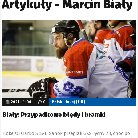
Artykuły - Marcin Biały
2021-11-06
0
Polski Hokej (THL)
Biały: Przypadkowe błędy i bramki
Hokeiści Ciarko STS-u Sanok przegrali GKS Tychy 2:3, choć po