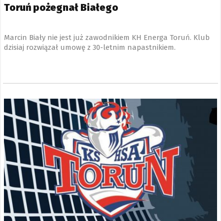
Toruń pożegnał Białego
Marcin Biały nie jest już zawodnikiem KH Energa Toruń. Klub
dzisiaj rozwiązał umowę z 30-letnim napastnikiem.