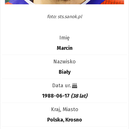
foto: sts.sanok.pl
Imię
Marcin
Nazwisko
Biały
Data ur.
1988-06-17
(38 lat)
Kraj, Miasto
Polska, Krosno