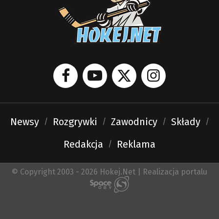
Newsy
Rozgrywki
Zawodnicy
Składy
Redakcja
Reklama
© Copyright 2003 - 2026 Hokej.Net | Realizacja portalu