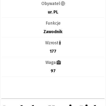
Obywatel
ur. PL
Funkcje
Zawodnik
Wzrost
177
Waga
97