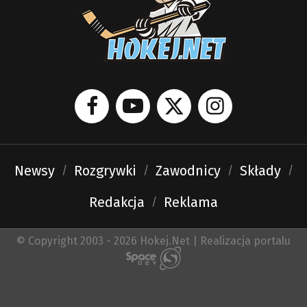
Newsy
Rozgrywki
Zawodnicy
Składy
Redakcja
Reklama
© Copyright 2003 - 2026 Hokej.Net | Realizacja portalu