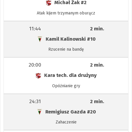
Michał Żak
#2
Atak kijem trzymanym oburącz
11:44
2 min.
Kamil Kalinowski
#10
Rzucenie na bandę
20:00
2 min.
Kara tech. dla drużyny
Opóźnianie gry
24:31
2 min.
Remigiusz Gazda
#20
Zahaczenie