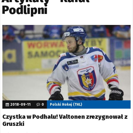
Podlipni
2018-09-11
0
Polski Hokej (THL)
Czystka w Podhalu! Valtonen zrezygnował z
Gruszki