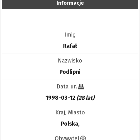
Informacje
Imię
Rafał
Nazwisko
Podlipni
Data ur.
1998-03-12
(28 lat)
Kraj, Miasto
Polska,
Obywatel