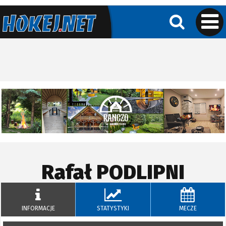
Rafał
PODLIPNI
INFORMACJE
STATYSTYKI
MECZE