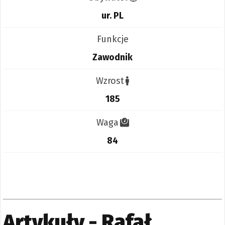
ur. PL
Funkcje
Zawodnik
Wzrost
185
Waga
84
Artykuły - Rafał