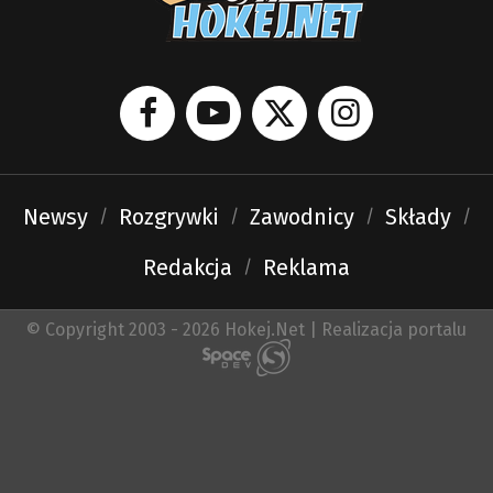
Newsy
Rozgrywki
Zawodnicy
Składy
Redakcja
Reklama
© Copyright 2003 - 2026 Hokej.Net | Realizacja portalu