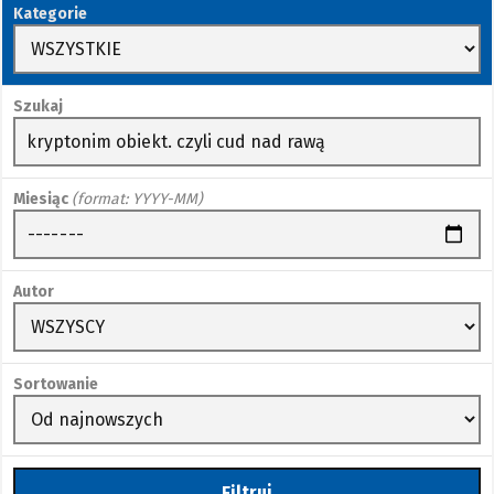
Kategorie
Szukaj
Miesiąc
(format: YYYY-MM)
Autor
Sortowanie
Filtruj