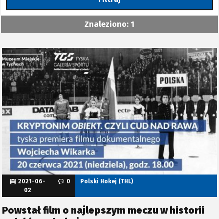
Znaleziono: 1
2021-06-
0
Polski Hokej (THL)
02
Powstał film o najlepszym meczu w historii