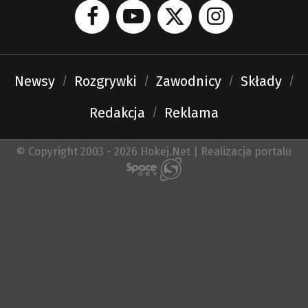
Newsy
Rozgrywki
Zawodnicy
Składy
Redakcja
Reklama
© Copyright 2003 - 2026 Hokej.Net | Realizacja portalu