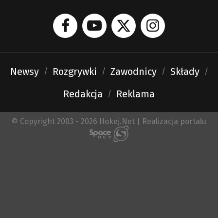
Newsy
Rozgrywki
Zawodnicy
Składy
Redakcja
Reklama
© Copyright 2003 - 2026 Hokej.Net | Realizacja portalu