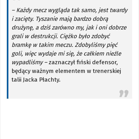
– Każdy mecz wygląda tak samo, jest twardy
i zacięty. Tyszanie mają bardzo dobrą
drużynę, a dziś zarówno my, jak i oni dobrze
grali w destrukcji. Ciężko było zdobyć
bramkę w takim meczu. Zdobyliśmy pięć
goli, więc wydaje mi się, że całkiem nieźle
wypadliśmy –
zaznaczył fiński defensor,
będący ważnym elementem w trenerskiej
talii Jacka Płachty.