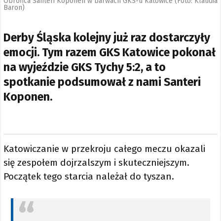
Obrońca Santeri Koponen w barwach GKS-u Katowice (Foto: Klaudia
Baron)
Derby Śląska kolejny już raz dostarczyły
emocji. Tym razem GKS Katowice pokonał
na wyjeździe GKS Tychy 5:2, a to
spotkanie podsumował z nami Santeri
Koponen.
Katowiczanie w przekroju całego meczu okazali
się zespołem dojrzalszym i skuteczniejszym.
Początek tego starcia należał do tyszan.