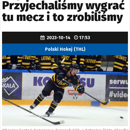
Przyjechaliśmy wygrać
tu mecz i to zrobiliśmy
2023-10-14
17:53
Polski Hokej (THL)