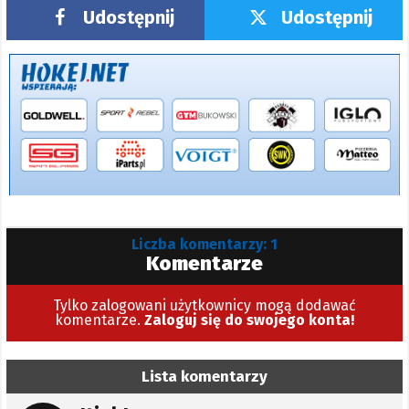
Udostępnij
Udostępnij
Liczba komentarzy: 1
Komentarze
Tylko zalogowani użytkownicy mogą dodawać
komentarze.
Zaloguj się do swojego konta!
Lista komentarzy