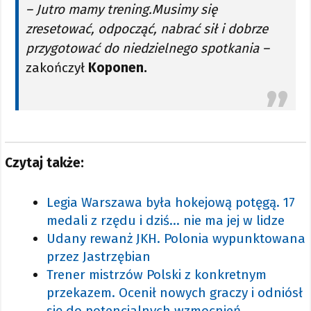
– Jutro mamy trening.Musimy się
zresetować, odpocząć, nabrać sił i dobrze
przygotować do niedzielnego spotkania –
zakończył
Koponen.
Czytaj także:
Legia Warszawa była hokejową potęgą. 17
medali z rzędu i dziś... nie ma jej w lidze
Udany rewanż JKH. Polonia wypunktowana
przez Jastrzębian
Trener mistrzów Polski z konkretnym
przekazem. Ocenił nowych graczy i odniósł
się do potencjalnych wzmocnień