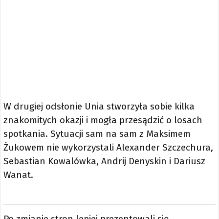
W drugiej odsłonie Unia stworzyła sobie kilka
znakomitych okazji i mogła przesądzić o losach
spotkania. Sytuacji sam na sam z Maksimem
Żukowem nie wykorzystali Alexander Szczechura,
Sebastian Kowalówka, Andrij Denyskin i Dariusz
Wanat.
Po zmianie stron lepiej prezentowali się