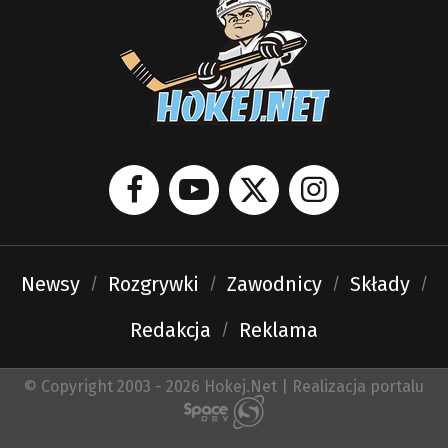
Newsy
Rozgrywki
Zawodnicy
Składy
Redakcja
Reklama
© Copyright 2003 - 2026 Hokej.Net | Realizacja portalu