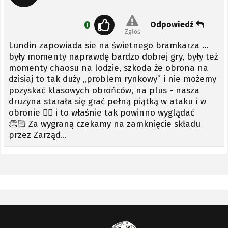
0
Odpowiedź
Zgłoś
Lundin zapowiada sie na świetnego bramkarza …
były momenty naprawdę bardzo dobrej gry, były też
momenty chaosu na lodzie, szkoda że obrona na
dzisiaj to tak duży „problem rynkowy” i nie możemy
pozyskać klasowych obrońców, na plus - nasza
druzyna starała się grać pełną piątką w ataku i w
obronie 👍🏻 i to właśnie tak powinno wyglądać
👏🏻 Za wygraną czekamy na zamknięcie składu
przez Zarząd…