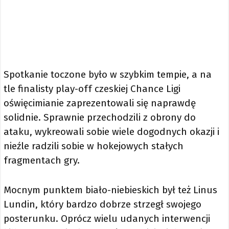
Spotkanie toczone było w szybkim tempie, a na
tle finalisty play-off czeskiej Chance Ligi
oświęcimianie zaprezentowali się naprawdę
solidnie. Sprawnie przechodzili z obrony do
ataku, wykreowali sobie wiele dogodnych okazji i
nieźle radzili sobie w hokejowych stałych
fragmentach gry.
Mocnym punktem biało-niebieskich był też Linus
Lundin, który bardzo dobrze strzegł swojego
posterunku. Oprócz wielu udanych interwencji