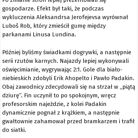
gospodarze. Efekt był taki, że podczas
wykluczenia Aleksandrsa Jerofejevsa wyrównał
Luboš Rob, który zmieścił gumę między
parkanami Linusa Lundina.
Później byliśmy świadkami dogrywki, a następnie
serii rzutów karnych. Najazdy lepiej wykonywali
oświęcimianie, wygrywając 2:1. Gole dla biało-
niebieskich zdobyli Erik Ahopelto i Pawło Padakin.
Obaj zawodnicy zdecydowali się na strzał w „piątą
dziurę”. Fin uczynił to po spokojnym, wręcz
profesorskim najeździe, z kolei Padakin
dynamicznie pognał z krążkiem, a następnie
gwałtownie zahamował przed bramkarzem i trafił
do siatki.