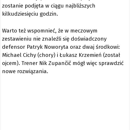
zostanie podjęta w ciągu najbliższych
kilkudziesięciu godzin.
Warto też wspomnieć, że w meczowym
zestawieniu nie znaleźli się doświadczony
defensor Patryk Noworyta oraz dwaj środkowi:
Michael Cichy (chory) i Łukasz Krzemień (został
ojcem). Trener Nik Zupančič mógł więc sprawdzić
nowe rozwiązania.