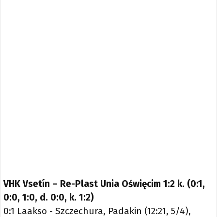
VHK Vsetín – Re-Plast Unia Oświęcim 1:2 k. (0:1,
0:0, 1:0, d. 0:0, k. 1:2)
0:1 Laakso - Szczechura, Padakin (12:21, 5/4),