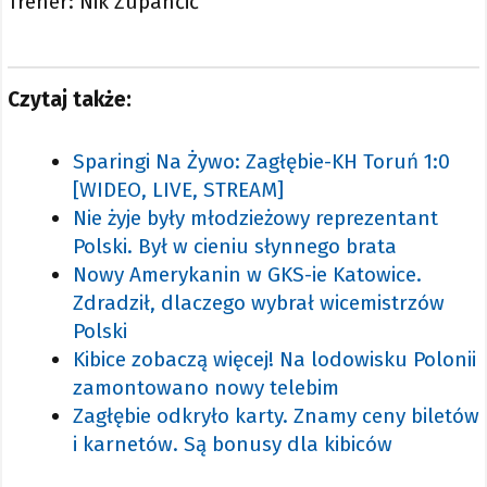
Trener: Nik Zupančič
Czytaj także:
Sparingi Na Żywo: Zagłębie-KH Toruń 1:0
[WIDEO, LIVE, STREAM]
Nie żyje były młodzieżowy reprezentant
Polski. Był w cieniu słynnego brata
Nowy Amerykanin w GKS-ie Katowice.
Zdradził, dlaczego wybrał wicemistrzów
Polski
Kibice zobaczą więcej! Na lodowisku Polonii
zamontowano nowy telebim
Zagłębie odkryło karty. Znamy ceny biletów
i karnetów. Są bonusy dla kibiców