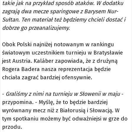
takie jak na przykład sposób ataków. W dodatku
zagrają dwa mecze sparingowe z Barysem Nur-
Sułtan. Ten materiał też będziemy chcieli dostać i
dobrze go przeanalizujemy.
Obok Polski najniżej notowanym w rankingu
światowym uczestnikiem turnieju w Bratysławie
jest Austria. Kaláber zapowiada, że z drużyną
Rogera Badera nasza reprezentacja będzie
chciała zagrać bardziej ofensywnie.
-
Graliśmy z nimi na turnieju w Słowenii w maju
-
przypomina. - Myślę, że to będzie bardziej
wyrównany mecz niż z Białorusią i Słowacją. W
tym spotkaniu możemy być odważniejsi w grze do
przodu.