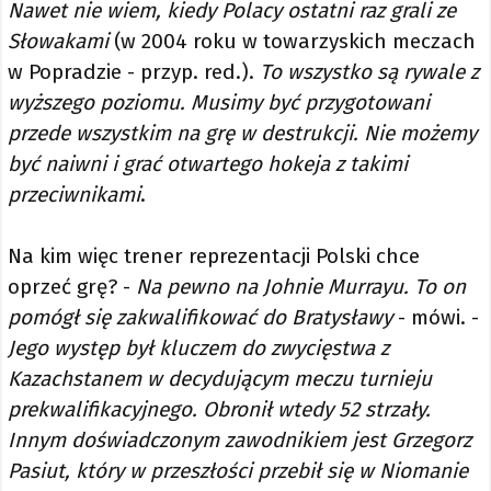
Nawet nie wiem, kiedy Polacy ostatni raz grali ze
Słowakami
(w 2004 roku w towarzyskich meczach
w Popradzie - przyp. red.).
To wszystko są rywale z
wyższego poziomu. Musimy być przygotowani
przede wszystkim na grę w destrukcji. Nie możemy
być naiwni i grać otwartego hokeja z takimi
przeciwnikami
.
Na kim więc trener reprezentacji Polski chce
oprzeć grę? -
Na pewno na Johnie Murrayu. To on
pomógł się zakwalifikować do Bratysławy
- mówi. -
Jego występ był kluczem do zwycięstwa z
Kazachstanem w decydującym meczu turnieju
prekwalifikacyjnego. Obronił wtedy 52 strzały.
Innym doświadczonym zawodnikiem jest Grzegorz
Pasiut, który w przeszłości przebił się w Niomanie