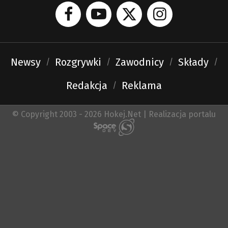
Newsy
Rozgrywki
Zawodnicy
Składy
Redakcja
Reklama
© Copyright 2003 - 2026 Hokej.Net | Realizacja portalu