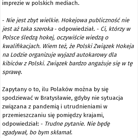
imprezie w polskich mediach.
-
Nie jest zbyt wielkie. Hokejowa publiczność nie
jest aż taka szeroka
- odpowiedział. -
Ci, którzy w
Polsce śledzą hokej, oczywiście wiedzą o
kwalifikacjach. Wiem też, że Polski Związek Hokeja
na Lodzie organizuje wyjazd autokarowy dla
kibiców z Polski. Związek bardzo angażuje się w tę
sprawę
.
Zapytany o to, ilu Polaków można by się
spodziewać w Bratysławie, gdyby nie sytuacja
związana z pandemią i utrudnieniami w
przemieszczaniu się pomiędzy krajami,
odpowiedział: -
Trudne pytanie. Nie będę
zgadywał, bo bym skłamał
.