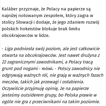
Kaláber przyznaje, że Polacy na papierze są
najniżej notowanym zespołem, który zagra w
stolicy Słowacji i dodaje, że jego zdaniem rozwój
polskich hokeistów blokuje brak limitu
obcokrajowców w lidze.
-
Liga podniosła swój poziom, ale jest całkowicie
otwarta na obcokrajowców. Jest nawet drużyna z
22 zagranicznymi zawodnikami, a Polacy tracą
grunt pod nogami
- mówi. -
Polscy zawodnicy nie
odgrywają ważnych ról, nie grają w ważnych fazach
meczów, takich jak przewagi i osłabienia.
Oczywiście przyjmuję opinię, że na papierze
jesteśmy outsiderem grupy, bo Polska prawie w
ogóle nie gra z przeciwnikami na takim poziomie.