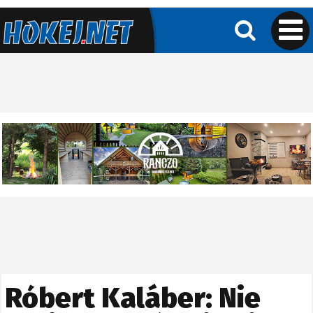
Róbert Kaláber: Nie