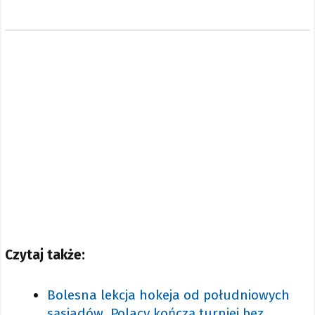
Czytaj także:
Bolesna lekcja hokeja od południowych
sąsiadów. Polacy kończą turniej bez