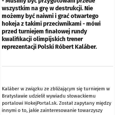
- Musimy być przygotowani przede
wszystkim na grę w destrukcji. Nie
możemy być naiwni i grać otwartego
hokeja z takimi przeciwnikami - mówi
przed turniejem finałowej rundy
kwalifikacji olimpijskich trener
reprezentacji Polski Róbert Kaláber.
Kaláber w związku ze zbliżającym się turniejem w
Bratysławie udzielił wywiadu słowackiemu
portalowi HokejPortal.sk. Został zapytany między
innymi o to, jakie zainteresowanie towarzyszy