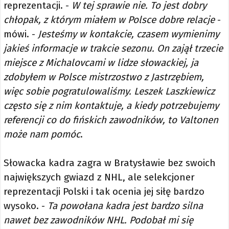
reprezentacji. -
W tej sprawie nie. To jest dobry
chłopak, z którym miałem w Polsce dobre relacje
-
mówi. -
Jesteśmy w kontakcie, czasem wymienimy
jakieś informacje w trakcie sezonu. On zajął trzecie
miejsce z Michalovcami w lidze słowackiej, ja
zdobyłem w Polsce mistrzostwo z Jastrzębiem,
więc sobie pogratulowaliśmy. Leszek Laszkiewicz
często się z nim kontaktuje, a kiedy potrzebujemy
referencji co do fińskich zawodników, to Valtonen
może nam pomóc
.
Słowacka kadra zagra w Bratysławie bez swoich
największych gwiazd z NHL, ale selekcjoner
reprezentacji Polski i tak ocenia jej siłę bardzo
wysoko. -
Ta powołana kadra jest bardzo silna
nawet bez zawodników NHL. Podobał mi się