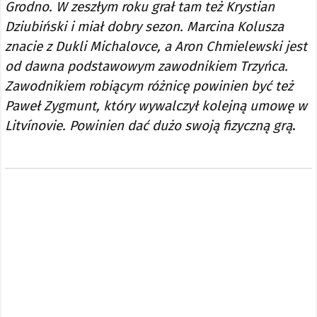
Grodno. W zeszłym roku grał tam też Krystian
Dziubiński i miał dobry sezon. Marcina Kolusza
znacie z Dukli Michalovce, a Aron Chmielewski jest
od dawna podstawowym zawodnikiem Trzyńca.
Zawodnikiem robiącym różnicę powinien być też
Paweł Zygmunt, który wywalczył kolejną umowę w
Litvínovie. Powinien dać dużo swoją fizyczną grą
.