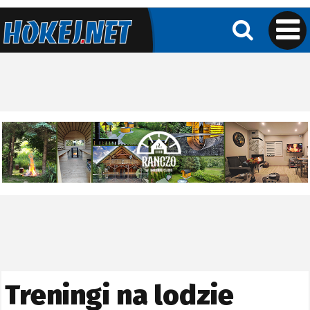
Treningi na lodzie