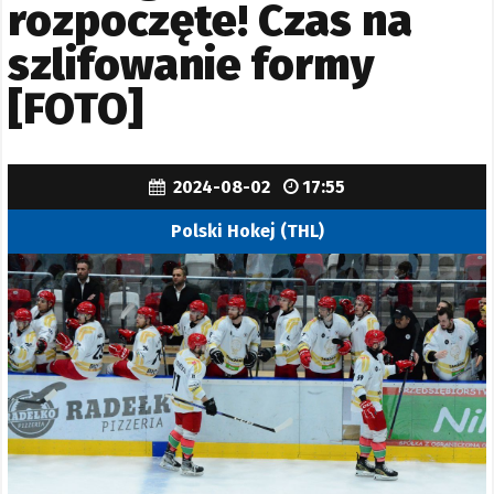
rozpoczęte! Czas na
szlifowanie formy
[FOTO]
2024-08-02
17:55
Polski Hokej (THL)