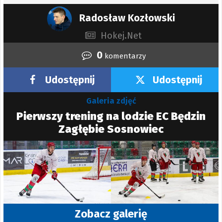
Radosław Kozłowski
Hokej.Net
0
komentarzy
Udostępnij
Udostępnij
Galeria zdjęć
Pierwszy trening na lodzie EC Będzin
Zagłębie Sosnowiec
Zobacz galerię