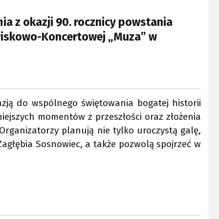
ia z okazji 90. rocznicy powstania
dowiskowo-Koncertowej „Muza” w
zją do wspólnego świętowania bogatej historii
iejszych momentów z przeszłości oraz złożenia
 Organizatorzy planują nie tylko uroczystą galę,
e Zagłębia Sosnowiec, a także pozwolą spojrzeć w