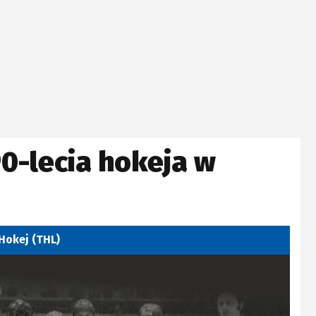
0-lecia hokeja w
 Hokej (THL)