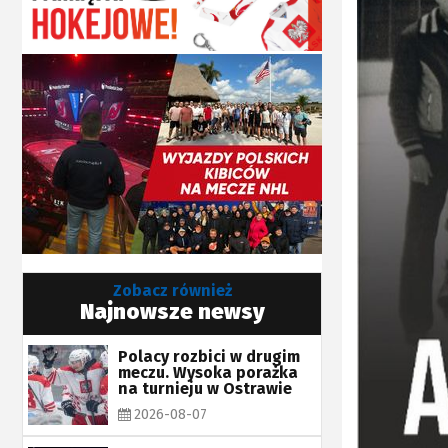
Zobacz również
Najnowsze newsy
Polacy rozbici w drugim
meczu. Wysoka porażka
na turnieju w Ostrawie
2026-08-07