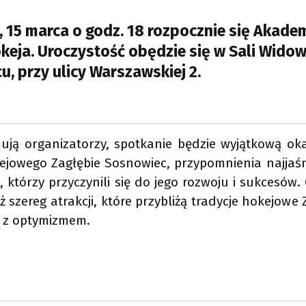
, 15 marca o godz. 18 rozpocznie się Akadem
okeja. Uroczystość obędzie się w Sali Wi
, przy ulicy Warszawskiej 2.
mują organizatorzy, spotkanie będzie wyjątkową oka
ejowego Zagłębie Sosnowiec, przypomnienia najjaśn
 którzy przyczynili się do jego rozwoju i sukcesów.
ż szereg atrakcji, które przybliżą tradycje hokejow
ć z optymizmem.