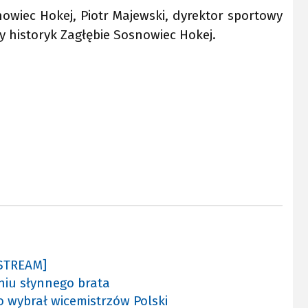
owiec Hokej, Piotr Majewski, dyrektor sportowy
y historyk Zagłębie Sosnowiec Hokej.
 STREAM]
eniu słynnego brata
 wybrał wicemistrzów Polski