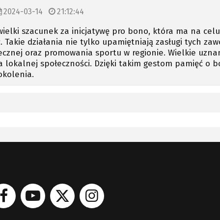
2024-03-14
21:12:44
ielki szacunek za inicjatywę pro bono, która ma na cel
 Takie działania nie tylko upamiętniają zasługi tych za
łecznej oraz promowania sportu w regionie. Wielkie uzn
a lokalnej społeczności. Dzięki takim gestom pamięć o b
okolenia.