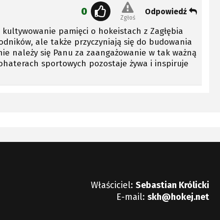
0
Odpowiedź
Zgłoś
u kultywowanie pamięci o hokeistach z Zagłębia
wodników, ale także przyczyniają się do budowania
anie należy się Panu za zaangażowanie w tak ważną
ohaterach sportowych pozostaje żywa i inspiruje
Właściciel:
Sebastian Królicki
E-mail:
skh@hokej.net