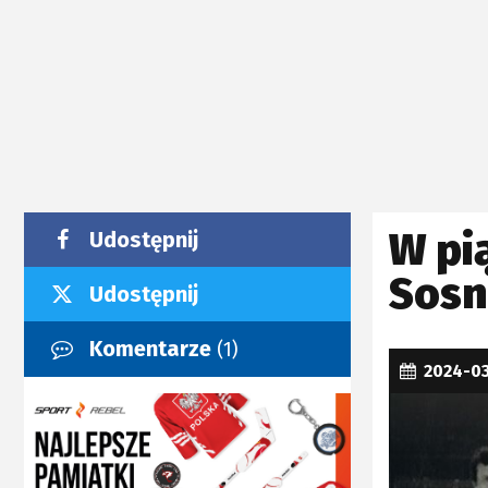
W pi
Udostępnij
Sos
Udostępnij
Komentarze
(1)
2024-0