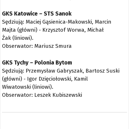
GKS Katowice – STS Sanok
Sędziują: Maciej Gąsienica-Makowski, Marcin
Majta (główni) - Krzysztof Worwa, Michał
Żak (liniowi).
Obserwator: Mariusz Smura
GKS Tychy – Polonia Bytom
Sędziują: Przemysław Gabryszak, Bartosz Suski
(główni) - Igor Dzięciołowski, Kamil
Wiwatowski (liniowi).
Obserwator: Leszek Kubiszewski