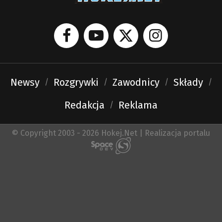
Newsy
Rozgrywki
Zawodnicy
Składy
Redakcja
Reklama
© Copyright 2003 - 2026 Hokej.Net | Realizacja portalu