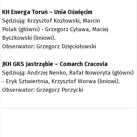
KH Energa Toruń – Unia Oświęcim
Sędziują: Krzysztof Kozłowski, Marcin
Polak (główni) - Grzegorz Cytawa, Maciej
Byczkowski (liniowi).
Obserwator: Grzegorz Dzięciołowski
JKH GKS Jastrzębie – Comarch Cracovia
Sędziują: Andrzej Nenko, Rafał Noworyta (główni)
- Eryk Sztwiertnia, Krzysztof Worwa (liniowi).
Obserwator: Grzegorz Porzycki