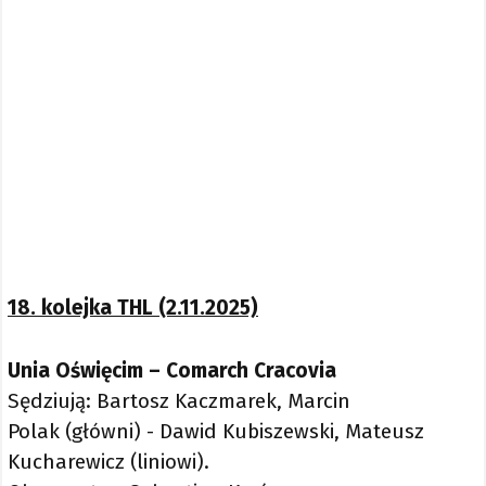
18. kolejka THL (2.11.2025)
Unia Oświęcim – Comarch Cracovia
Sędziują: Bartosz Kaczmarek, Marcin
Polak (główni) - Dawid Kubiszewski, Mateusz
Kucharewicz (liniowi).