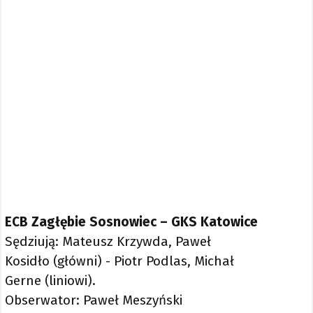
ECB Zagłębie Sosnowiec – GKS Katowice
Sędziują: Mateusz Krzywda, Paweł
Kosidło (główni) - Piotr Podlas, Michał
Gerne (liniowi).
Obserwator: Paweł Meszyński