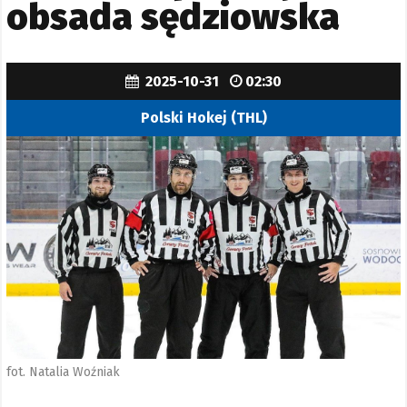
obsada sędziowska
2025-10-31
02:30
Polski Hokej (THL)
fot. Natalia Woźniak