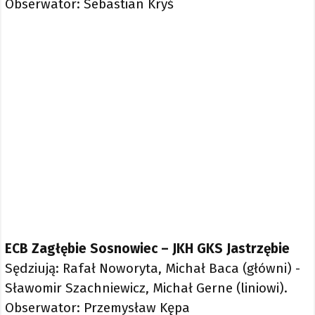
Obserwator: Sebastian Kryś
ECB Zagłębie Sosnowiec – JKH GKS Jastrzębie
Sędziują: Rafał Noworyta, Michał Baca (główni) -
Sławomir Szachniewicz, Michał Gerne (liniowi).
Obserwator: Przemysław Kępa