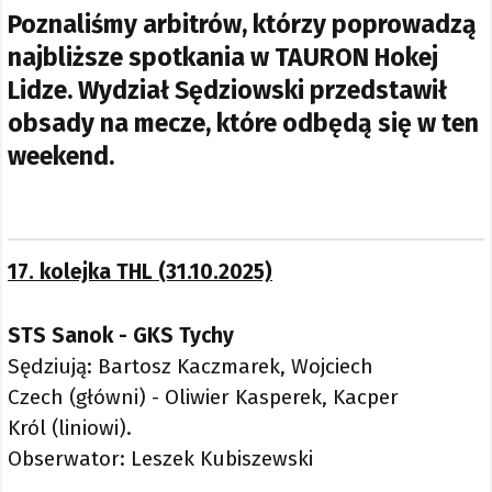
Poznaliśmy arbitrów, którzy poprowadzą
najbliższe spotkania w TAURON Hokej
Lidze. Wydział Sędziowski przedstawił
obsady na mecze, które odbędą się w ten
weekend.
17. kolejka THL (31.10.2025)
STS Sanok - GKS Tychy
Sędziują: Bartosz Kaczmarek, Wojciech
Czech (główni) - Oliwier Kasperek, Kacper
Król (liniowi).
Obserwator: Leszek Kubiszewski