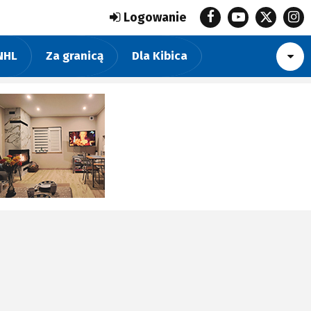
Logowanie
NHL
Za granicą
Dla Kibica