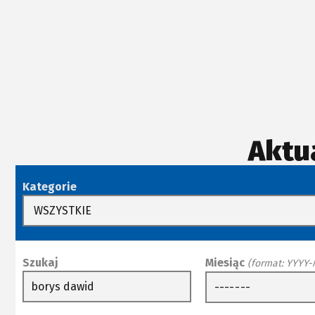
Aktu
Kategorie
Szukaj
Miesiąc
(format: YYYY