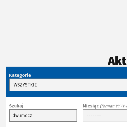
Akt
Kategorie
Szukaj
Miesiąc
(format: YYYY