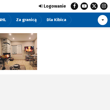
Logowanie
NHL
Za granicą
Dla Kibica