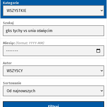
Kategorie
Szukaj
Miesiąc
(format: YYYY-MM)
Autor
Sortowanie
Filtruj