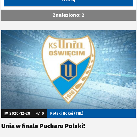
Znaleziono: 2
2020-12-28
0
Polski Hokej (THL)
Unia w finale Pucharu Polski!