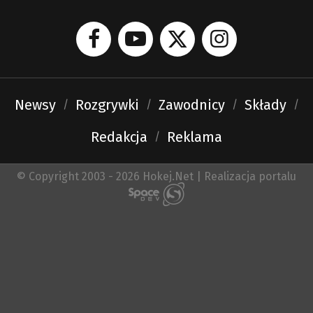
Newsy
Rozgrywki
Zawodnicy
Składy
Redakcja
Reklama
© Copyright 2003 - 2026 Hokej.Net | Realizacja portalu