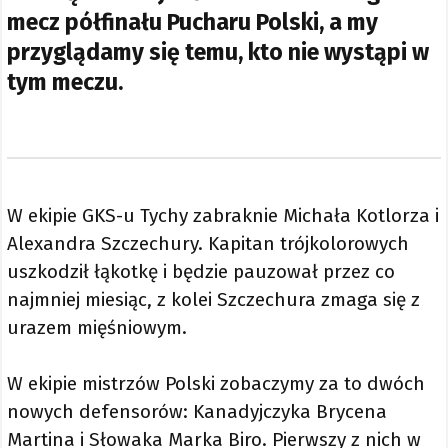
mecz półfinału Pucharu Polski, a my
przyglądamy się temu, kto nie wystąpi w
tym meczu.
W ekipie GKS-u Tychy zabraknie Michała Kotlorza i
Alexandra Szczechury. Kapitan trójkolorowych
uszkodził łąkotkę i będzie pauzował przez co
najmniej miesiąc, z kolei Szczechura zmaga się z
urazem mięśniowym.
W ekipie mistrzów Polski zobaczymy za to dwóch
nowych defensorów: Kanadyjczyka Brycena
Martina i Słowaka Marka Biro. Pierwszy z nich w