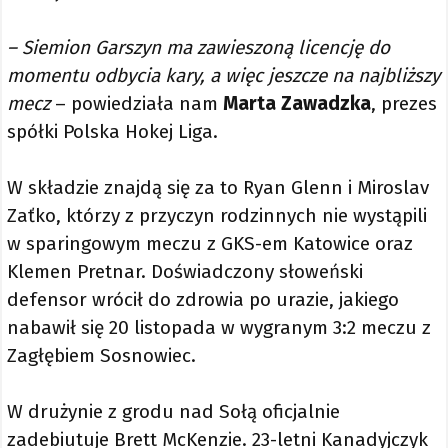
– Siemion Garszyn ma zawieszoną licencję do
momentu odbycia kary, a więc jeszcze na najbliższy
mecz
– powiedziała nam
Marta Zawadzka
, prezes
spółki Polska Hokej Liga.
W składzie znajdą się za to Ryan Glenn i Miroslav
Zaťko, którzy z przyczyn rodzinnych nie wystąpili
w sparingowym meczu z GKS-em Katowice oraz
Klemen Pretnar. Doświadczony słoweński
defensor wrócił do zdrowia po urazie, jakiego
nabawił się 20 listopada w wygranym 3:2 meczu z
Zagłębiem Sosnowiec.
W drużynie z grodu nad Sołą oficjalnie
zadebiutuje Brett McKenzie. 23-letni Kanadyjczyk