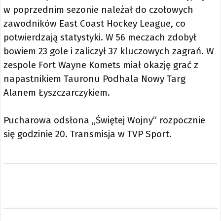
w poprzednim sezonie należał do czołowych
zawodników East Coast Hockey League, co
potwierdzają statystyki. W 56 meczach zdobył
bowiem 23 gole i zaliczył 37 kluczowych zagrań. W
zespole Fort Wayne Komets miał okazję grać z
napastnikiem Tauronu Podhala Nowy Targ
Alanem Łyszczarczykiem.
Pucharowa odsłona „Świętej Wojny” rozpocznie
się godzinie 20. Transmisja w TVP Sport.