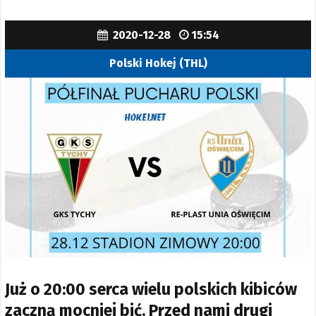
2020-12-28
15:54
Polski Hokej (THL)
Już o 20:00 serca wielu polskich kibiców
zaczną mocniej bić. Przed nami drugi