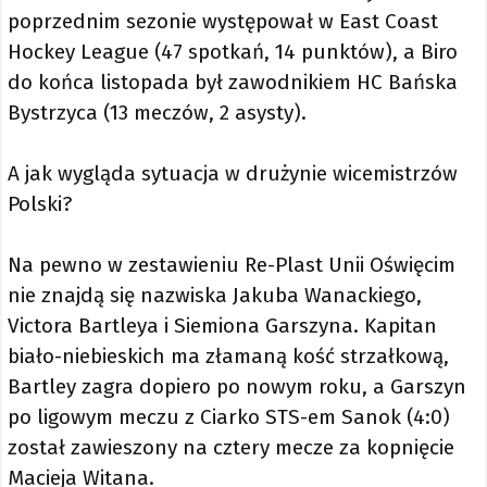
poprzednim sezonie występował w East Coast
Hockey League (47 spotkań, 14 punktów), a Biro
do końca listopada był zawodnikiem HC Bańska
Bystrzyca (13 meczów, 2 asysty).
A jak wygląda sytuacja w drużynie wicemistrzów
Polski?
Na pewno w zestawieniu Re-Plast Unii Oświęcim
nie znajdą się nazwiska Jakuba Wanackiego,
Victora Bartleya i Siemiona Garszyna. Kapitan
biało-niebieskich ma złamaną kość strzałkową,
Bartley zagra dopiero po nowym roku, a Garszyn
po ligowym meczu z Ciarko STS-em Sanok (4:0)
został zawieszony na cztery mecze za kopnięcie
Macieja Witana.