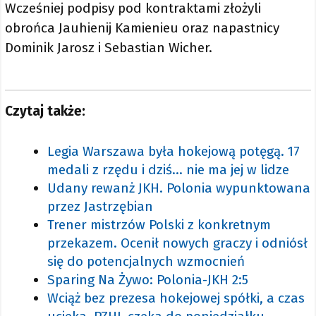
Wcześniej podpisy pod kontraktami złożyli
obrońca Jauhienij Kamienieu oraz napastnicy
Dominik Jarosz i Sebastian Wicher.
Czytaj także:
Legia Warszawa była hokejową potęgą. 17
medali z rzędu i dziś... nie ma jej w lidze
Udany rewanż JKH. Polonia wypunktowana
przez Jastrzębian
Trener mistrzów Polski z konkretnym
przekazem. Ocenił nowych graczy i odniósł
się do potencjalnych wzmocnień
Sparing Na Żywo: Polonia-JKH 2:5
Wciąż bez prezesa hokejowej spółki, a czas