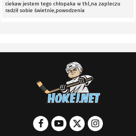
ciekaw jestem tego chłopaka w thl,na zapleczu
radził sobie świetnie,powodzenia