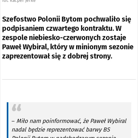
fot. Kacper Jerke
Szefostwo Polonii Bytom pochwaliło się
podpisaniem czwartego kontraktu. W
zespole niebiesko-czerwonych zostaje
Paweł Wybiral, który w minionym sezonie
zaprezentował się z dobrej strony.
–
Miło nam poinformować, że Paweł Wybiral
nadal będzie reprezentować barwy BS