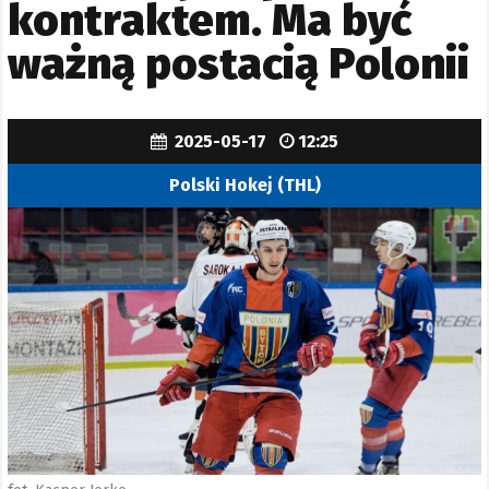
kontraktem. Ma być
ważną postacią Polonii
2025-05-17
12:25
Polski Hokej (THL)