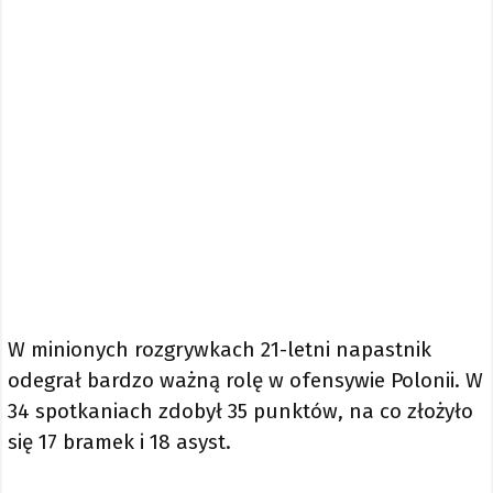
W minionych rozgrywkach 21-letni napastnik
odegrał bardzo ważną rolę w ofensywie Polonii. W
34 spotkaniach zdobył 35 punktów, na co złożyło
się 17 bramek i 18 asyst.