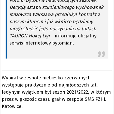
Polonii Bytom w nadchodzącym sezonie.
Decyzją sztabu szkoleniowego wychowanek
Mazowsza Warszawa przedłużył kontrakt z
naszym klubem i już wkrótce będziemy
mogli śledzić jego poczynania na taflach
TAURON Hokej Ligi
– informuje oficjalny
serwis internetowy bytomian.
Wybiral w zespole niebiesko-czerwonych
występuje praktycznie od najmłodszych lat.
Jedynym wyjątkiem był sezon 2021/2022, w którym
przez większość czasu grał w zespole SMS PZHL
Katowice.