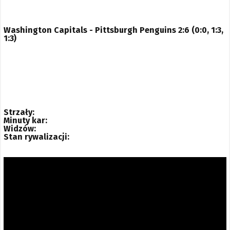
Washington Capitals - Pittsburgh Penguins 2:6 (0:0, 1:3,
1:3)
Strzały:
Minuty kar:
Widzów:
Stan rywalizacji: