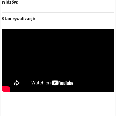
Widzów:
Stan rywalizacji: