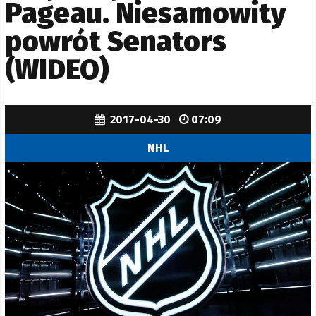
Pageau. Niesamowity
powrót Senators
(WIDEO)
2017-04-30
07:09
NHL