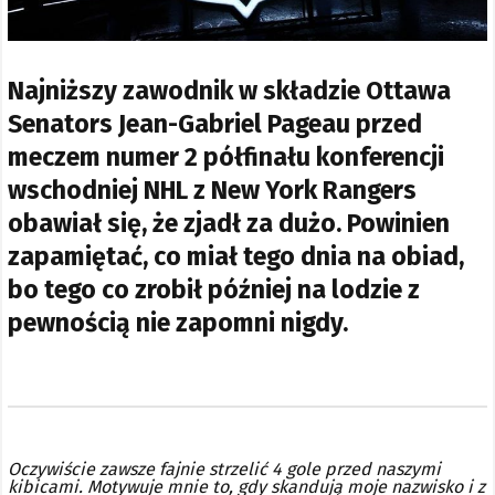
Najniższy zawodnik w składzie Ottawa
Senators Jean-Gabriel Pageau przed
meczem numer 2 półfinału konferencji
wschodniej NHL z New York Rangers
obawiał się, że zjadł za dużo. Powinien
zapamiętać, co miał tego dnia na obiad,
bo tego co zrobił później na lodzie z
pewnością nie zapomni nigdy.
Oczywiście zawsze fajnie strzelić 4 gole przed naszymi
kibicami. Motywuje mnie to, gdy skandują moje nazwisko i z