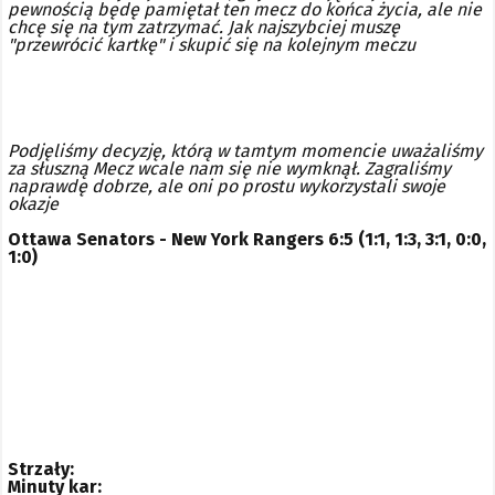
pewnością będę pamiętał ten mecz do końca życia, ale nie
chcę się na tym zatrzymać. Jak najszybciej muszę
"przewrócić kartkę" i skupić się na kolejnym meczu
Podjęliśmy decyzję, którą w tamtym momencie uważaliśmy
za słuszną
Mecz wcale nam się nie wymknął. Zagraliśmy
naprawdę dobrze, ale oni po prostu wykorzystali swoje
okazje
Ottawa Senators - New York Rangers 6:5 (1:1, 1:3, 3:1, 0:0,
1:0)
Strzały:
Minuty kar: