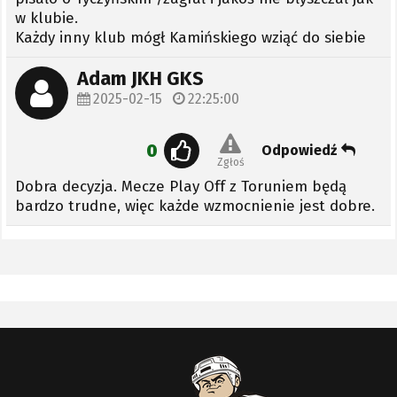
w klubie.
Każdy inny klub mógł Kamińskiego wziąć do siebie
Adam JKH GKS
2025-02-15
22:25:00
0
Odpowiedź
Zgłoś
Dobra decyzja. Mecze Play Off z Toruniem będą
bardzo trudne, więc każde wzmocnienie jest dobre.