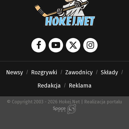
Newsy
Rozgrywki
Zawodnicy
Składy
Redakcja
Reklama
© Copyright 2003 - 2026 Hokej.Net | Realizacja portalu