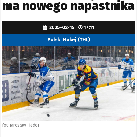
ma nowego napastnika
2025-02-15
17:11
Polski Hokej (THL)
fot: Jarosław Fiedor