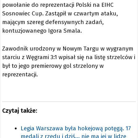
powołanie do reprezentacji Polski na EIHC
Sosnowiec Cup. Zastąpił w czwartym ataku,
mającym szereg defensywnych zadań,
kontuzjowanego Igora Smala.
Zawodnik urodzony w Nowym Targu w wygranym
starciu z Węgrami 3:1 wpisał się na listę strzelców i
był to jego premierowy gol strzelony w
reprezentacji.
Czytaj także:
Legia Warszawa była hokejową potęgą. 17
medali z rzędu i dziś... nie ma jej w lidze