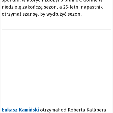
niedzielę zakończą sezon, a 25-letni napastnik
otrzymał szansę, by wydłużyć sezon.
Łukasz Kamiński
otrzymał od Róberta Kalábera