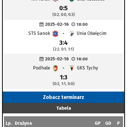
0:5
(0:2, 0:0, 0:3)
2025-02-16
18:00
STS Sanok
-
Unia Oświęcim
3:4
(2:2, 0:1, 1:1)
2025-02-16
18:00
Podhale
-
GKS Tychy
1:3
(0:2, 1:1, 0:0)
Zobacz terminarz
Tabela
Lp.
Drużyna
GP
GD
P