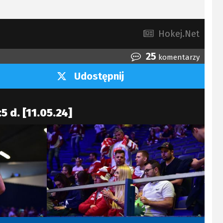
Hokej.Net
25
komentarzy
Udostępnij
5 d. [11.05.24]