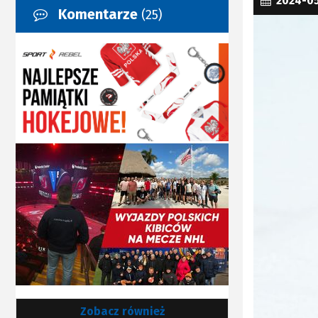
2024-0
Komentarze
(25)
Zobacz również