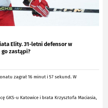
ta Elity. 31-letni defensor w
o go zastąpi?
natu zagrał 16 minut i 57 sekund. W
cę GKS-u Katowice i brata Krzysztofa Maciasia,