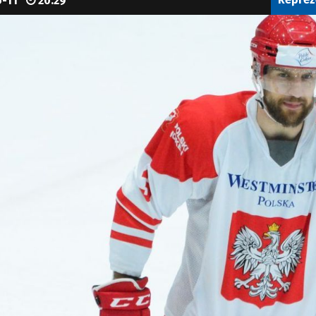
5-11
20:29